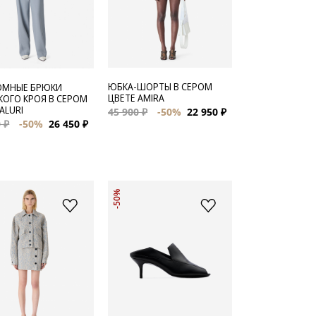
ЮБКА-ШОРТЫ В СЕРОМ
ЮМНЫЕ БРЮКИ
ЦВЕТЕ AMIRA
ОГО КРОЯ В СЕРОМ
ALURI
45 900 ₽
-50%
22 950 ₽
 ₽
-50%
26 450 ₽
-50%