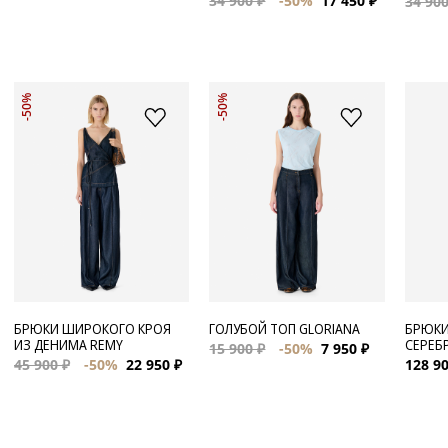
34 900 ₽
-50%
17 450 ₽
34 900
-50%
-50%
БРЮКИ ШИРОКОГО КРОЯ
ГОЛУБОЙ ТОП GLORIANA
БРЮКИ
ИЗ ДЕНИМА REMY
СЕРЕБ
15 900 ₽
-50%
7 950 ₽
45 900 ₽
-50%
22 950 ₽
128 90