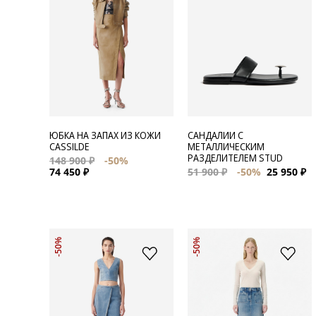
САНДАЛИИ С
ЮБКА НА ЗАПАХ ИЗ КОЖИ
МЕТАЛЛИЧЕСКИМ
CASSILDE
РАЗДЕЛИТЕЛЕМ STUD
148 900 ₽
-50%
51 900 ₽
-50%
25 950 ₽
74 450 ₽
-50%
-50%