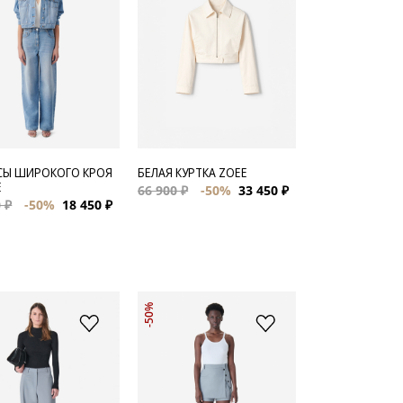
Ы ШИРОКОГО КРОЯ
БЕЛАЯ КУРТКА ZOEE
E
66 900 ₽
-50%
33 450 ₽
 ₽
-50%
18 450 ₽
-50%