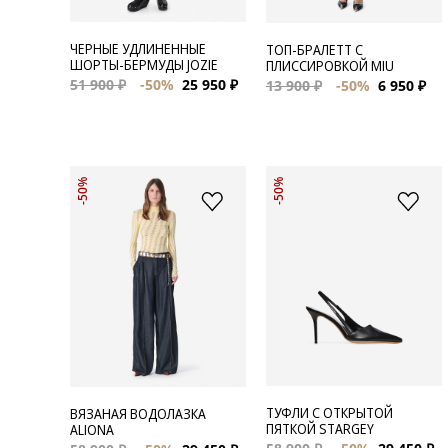
ЧЕРНЫЕ УДЛИНЕННЫЕ
ТОП-БРАЛЕТТ С
ШОРТЫ-БЕРМУДЫ JOZIE
ПЛИССИРОВКОЙ MIU
51 900 ₽
-50%
25 950 ₽
13 900 ₽
-50%
6 950 ₽
-50%
-50%
ТУФЛИ С ОТКРЫТОЙ
ВЯЗАНАЯ ВОДОЛАЗКА
ПЯТКОЙ STARGEY
ALIONA