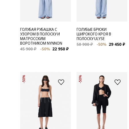
ГОЛУБАЯ РУБАШКА С
ГОЛУБЫЕ БРЮКИ
УЗОРОМ В ПОЛОСКУ И
ШИРОКОГО КРОЯ В
МАТРОССКИМ
ПОЛОСКУ ULYSE
ВОРОТНИКОМ NYNNON
58 900 ₽
-50%
29 450 ₽
45 900 ₽
-50%
22 950 ₽
-50%
-50%