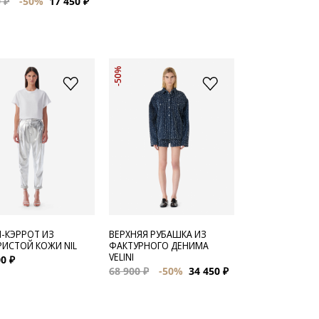
 ₽
-50%
17 450 ₽
-50%
-КЭРРОТ ИЗ
ВЕРХНЯЯ РУБАШКА ИЗ
РИСТОЙ КОЖИ NIL
ФАКТУРНОГО ДЕНИМА
VELINI
0 ₽
68 900 ₽
-50%
34 450 ₽