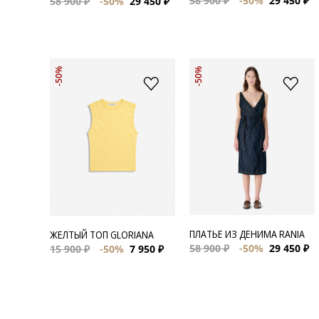
58 900 ₽
-50%
29 450 ₽
58 900 ₽
-50%
29 450 ₽
-50%
-50%
ПЛАТЬЕ ИЗ ДЕНИМА RANIA
ЖЕЛТЫЙ ТОП GLORIANA
58 900 ₽
-50%
29 450 ₽
15 900 ₽
-50%
7 950 ₽