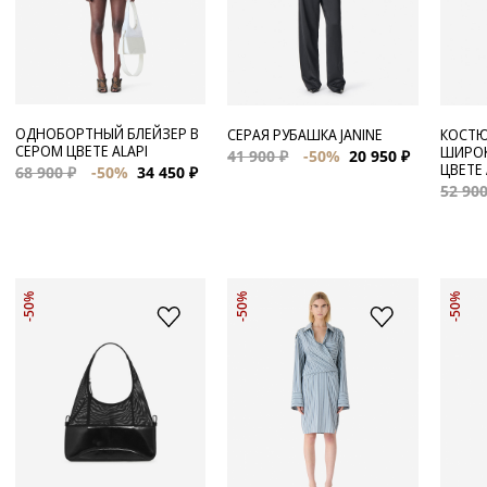
ОДНОБОРТНЫЙ БЛЕЙЗЕР В
СЕРАЯ РУБАШКА JANINE
КОСТ
СЕРОМ ЦВЕТЕ ALAPI
ШИРОК
41 900 ₽
-50%
20 950 ₽
ЦВЕТЕ 
68 900 ₽
-50%
34 450 ₽
52 900
-50%
-50%
-50%