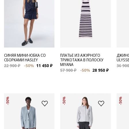
СИНЯЯ МИНИ-ЮБКА СО
ПЛАТЬЕ ИЗ АЖУРНОГО
ДЖИНС
СБОРКАМИ HASLEY
ТРИКОТАЖА В ПОЛОСКУ
ULYSS
MIYANA
22 900 ₽
-50%
11 450 ₽
36 900
57 900 ₽
-50%
28 950 ₽
-50%
-50%
-50%