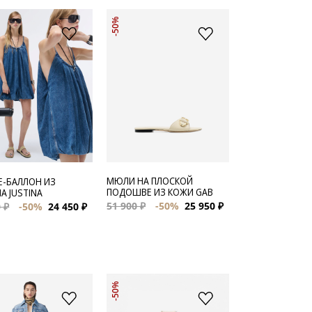
-50%
МЮЛИ НА ПЛОСКОЙ
Е-БАЛЛОН ИЗ
ПОДОШВЕ ИЗ КОЖИ GAB
А JUSTINA
51 900 ₽
-50%
25 950 ₽
 ₽
-50%
24 450 ₽
-50%