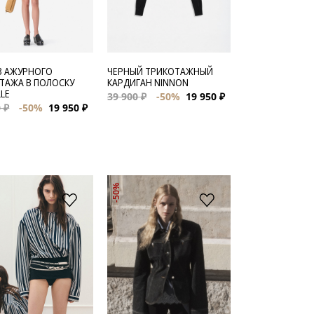
З АЖУРНОГО
ЧЕРНЫЙ ТРИКОТАЖНЫЙ
ТАЖА В ПОЛОСКУ
КАРДИГАН NINNON
LLE
39 900 ₽
-50%
19 950 ₽
 ₽
-50%
19 950 ₽
-50%