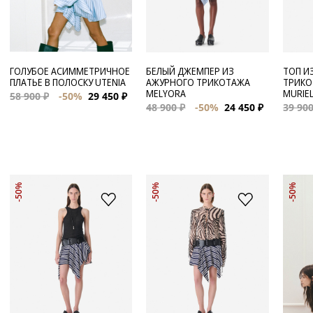
ГОЛУБОЕ АСИММЕТРИЧНОЕ
БЕЛЫЙ ДЖЕМПЕР ИЗ
ТОП И
ПЛАТЬЕ В ПОЛОСКУ UTENIA
АЖУРНОГО ТРИКОТАЖА
ТРИКО
MELYORA
MURIE
58 900 ₽
-50%
29 450 ₽
48 900 ₽
-50%
24 450 ₽
39 900
-50%
-50%
-50%