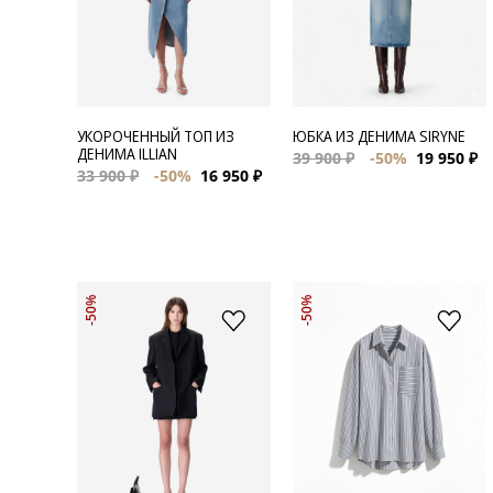
УКОРОЧЕННЫЙ ТОП ИЗ
ЮБКА ИЗ ДЕНИМА SIRYNE
ДЕНИМА ILLIAN
39 900 ₽
-50%
19 950 ₽
33 900 ₽
-50%
16 950 ₽
-50%
-50%