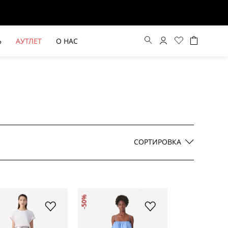
Ь
АУТЛЕТ
О НАС
Цена по возрастанию
Цена по убыванию
СОРТИРОВКА
По новинкам
ВЫЕ БРЮКИ ШИРОКОГО
БЕЖЕВЫЙ КОСТЮМНЫЙ ЖИЛЕТ
-50%
КРОЯ HAYDA
HIDA