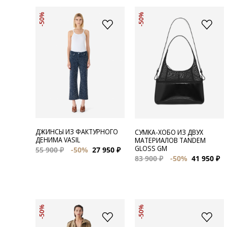
-50%
-50%
ДЖИНСЫ ИЗ ФАКТУРНОГО
СУМКА-ХОБО ИЗ ДВУХ
ДЕНИМА VASIL
МАТЕРИАЛОВ TANDEM
GLOSS GM
55 900 ₽
-50%
27 950 ₽
83 900 ₽
-50%
41 950 ₽
-50%
-50%