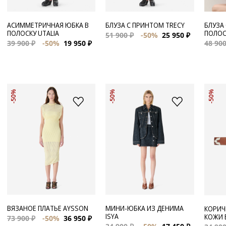
АСИММЕТРИЧНАЯ ЮБКА В
БЛУЗА С ПРИНТОМ TRECY
БЛУЗА
ПОЛОСКУ UTALIA
ПОЛОС
51 900 ₽
-50%
25 950 ₽
39 900 ₽
-50%
19 950 ₽
48 900
-50%
-50%
-50%
ВЯЗАНОЕ ПЛАТЬЕ AYSSON
МИНИ-ЮБКА ИЗ ДЕНИМА
КОРИЧ
ISYA
КОЖИ 
73 900 ₽
-50%
36 950 ₽