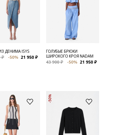
ИЗ ДЕНИМА ISYS
ГОЛУБЫЕ БРЮКИ
ШИРОКОГО КРОЯ NADAM
 ₽
-50%
21 950 ₽
43 900 ₽
-50%
21 950 ₽
-50%