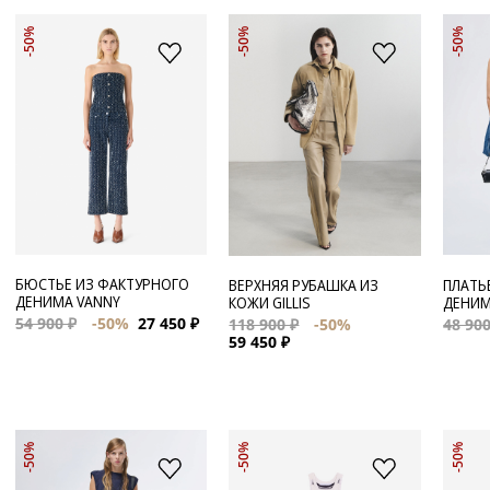
-50%
-50%
-50%
БЮСТЬЕ ИЗ ФАКТУРНОГО
ВЕРХНЯЯ РУБАШКА ИЗ
ПЛАТЬ
ДЕНИМА VANNY
КОЖИ GILLIS
ДЕНИМ
54 900 ₽
-50%
27 450 ₽
118 900 ₽
-50%
48 900
59 450 ₽
-50%
-50%
-50%