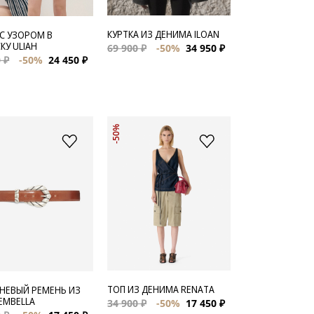
КУРТКА ИЗ ДЕНИМА ILOAN
 С УЗОРОМ В
КУ ULIAH
69 900 ₽
-50%
34 950 ₽
 ₽
-50%
24 450 ₽
-50%
ТОП ИЗ ДЕНИМА RENATA
НЕВЫЙ РЕМЕНЬ ИЗ
EMBELLA
34 900 ₽
-50%
17 450 ₽