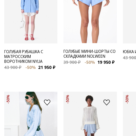
ГОЛУБЫЕ МИНИ-ШОРТЫ СО
ГОЛУБАЯ РУБАШКА С
ЮБКА 
СКЛАДКАМИ NOLWEEN
МАТРОССКИМ
43 900
ВОРОТНИКОМ NYLIA
39 900 ₽
-50%
19 950 ₽
43 900 ₽
-50%
21 950 ₽
-50%
-50%
-50%