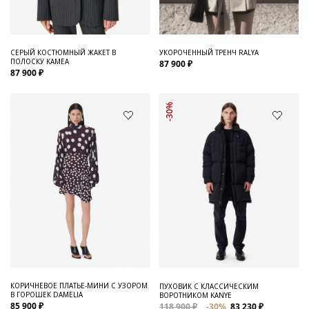
СЕРЫЙ КОСТЮМНЫЙ ЖАКЕТ В
УКОРОЧЕННЫЙ ТРЕНЧ RALYA
ПОЛОСКУ KAMEA
87 900 ₽
87 900 ₽
-30%
КОРИЧНЕВОЕ ПЛАТЬЕ-МИНИ С УЗОРОМ
ПУХОВИК С КЛАССИЧЕСКИМ
В ГОРОШЕК DAMELIA
ВОРОТНИКОМ KANYE
85 900 ₽
118 900 ₽
-30%
83 230 ₽