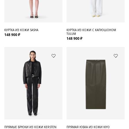
Для него
Обувь и Аксессуары
Одежда Мужская
КУРТКА ИЗ КОЖИ SASHA
КУРТКА ИЗ КОЖИ С КАПЮШОНОМ
TULUM
148 900 ₽
Распродажа
148 900 ₽
Для нее
Одежда
Сумки и аксессуары
Обувь
Аутлет
ПРЯМЫЕ БРЮКИ ИЗ КОЖИ KERSTEN
ПРЯМАЯ ЮБКА ИЗ КОЖИ KIYO