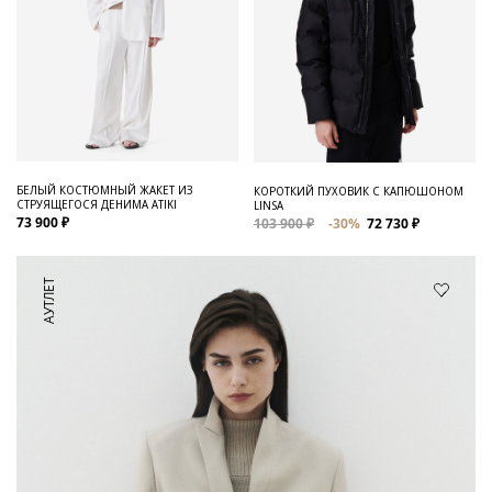
БЕЛЫЙ КОСТЮМНЫЙ ЖАКЕТ ИЗ
КОРОТКИЙ ПУХОВИК С КАПЮШОНОМ
СТРУЯЩЕГОСЯ ДЕНИМА ATIKI
LINSA
73 900 ₽
103 900 ₽
-30%
72 730 ₽
АУТЛЕТ