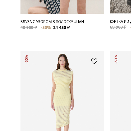
КУРТКА ИЗ
БЛУЗА С УЗОРОМ В ПОЛОСКУ ULIAH
69 900 ₽
48 900 ₽
-50%
24 450 ₽
-50%
-50%