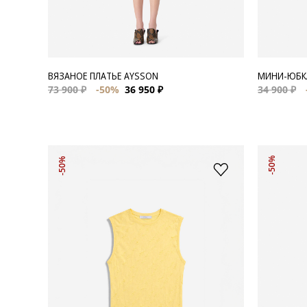
ВЯЗАНОЕ ПЛАТЬЕ AYSSON
МИНИ-ЮБКА
73 900 ₽
-50%
36 950 ₽
34 900 ₽
-50%
-50%