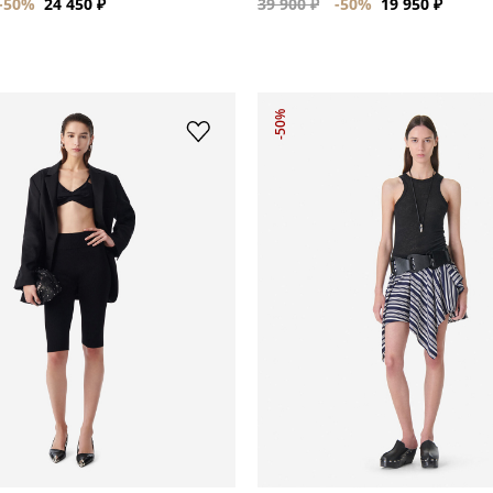
-50%
24 450 ₽
39 900 ₽
-50%
19 950 ₽
-50%