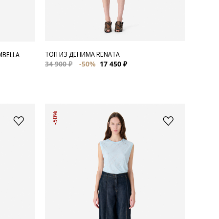
ТОП ИЗ ДЕНИМА RENATA
MBELLA
34 900 ₽
-50%
17 450 ₽
-50%