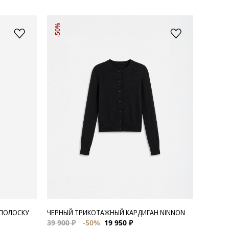
-50%
 ПОЛОСКУ
ЧЕРНЫЙ ТРИКОТАЖНЫЙ КАРДИГАН NINNON
39 900 ₽
-50%
19 950 ₽