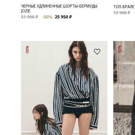
ЧЕРНЫЕ УДЛИНЕННЫЕ ШОРТЫ-БЕРМУДЫ
ТОП-БРАЛЕ
JOZIE
13 900 ₽
51 900 ₽
-50%
25 950 ₽
-50%
-50%