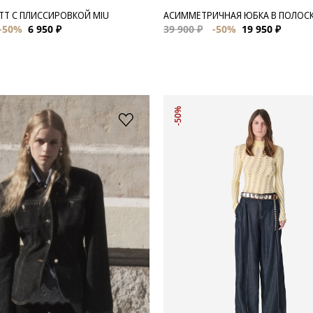
ТТ С ПЛИССИРОВКОЙ MIU
АСИММЕТРИЧНАЯ ЮБКА В ПОЛОСК
-50%
6 950 ₽
39 900 ₽
-50%
19 950 ₽
-50%