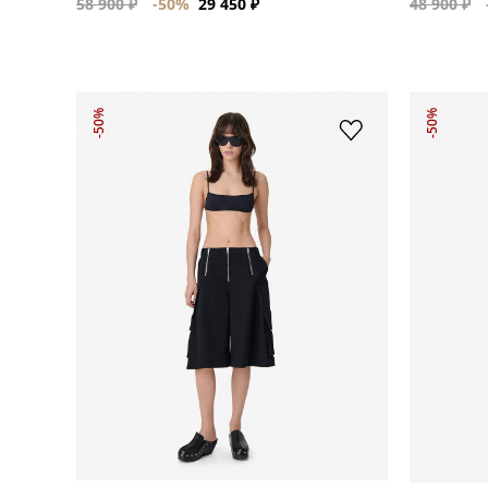
58 900 ₽
-50%
29 450 ₽
48 900 ₽
-50%
-50%