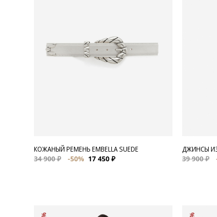
Для нее
Одежда
Сумки и аксессуары
Обувь
Аутлет
КОЖАНЫЙ РЕМЕНЬ EMBELLA SUEDE
ДЖИНСЫ ИЗ
34 900 ₽
-50%
17 450 ₽
39 900 ₽