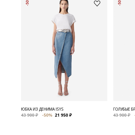
-50%
-50%
ЮБКА ИЗ ДЕНИМА ISYS
ГОЛУБЫЕ Б
43 900 ₽
-50%
21 950 ₽
43 900 ₽