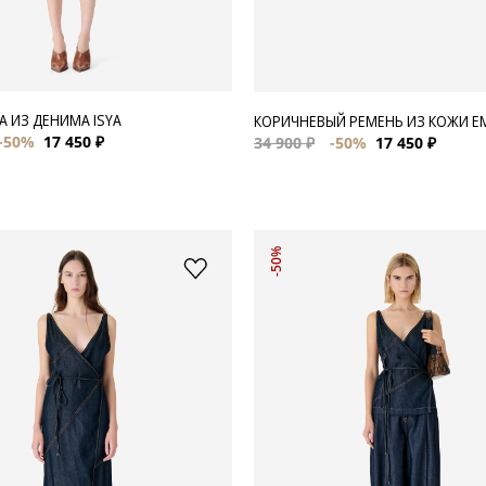
 ИЗ ДЕНИМА ISYA
КОРИЧНЕВЫЙ РЕМЕНЬ ИЗ КОЖИ E
-50%
17 450 ₽
34 900 ₽
-50%
17 450 ₽
-50%