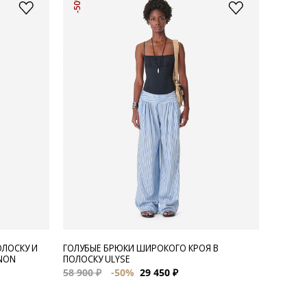
-50%
ОЛОСКУ И
ГОЛУБЫЕ БРЮКИ ШИРОКОГО КРОЯ В
NON
ПОЛОСКУ ULYSE
58 900 ₽
-50%
29 450 ₽