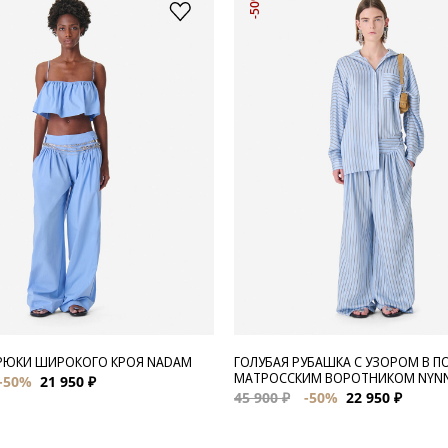
-50%
РЮКИ ШИРОКОГО КРОЯ NADAM
ГОЛУБАЯ РУБАШКА С УЗОРОМ В П
МАТРОССКИМ ВОРОТНИКОМ NYN
-50%
21 950 ₽
45 900 ₽
-50%
22 950 ₽