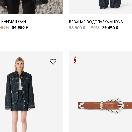
 ДЕНИМА ILOAN
ВЯЗАНАЯ ВОДОЛАЗКА ALIONA
-50%
34 950 ₽
58 900 ₽
-50%
29 450 ₽
-50%