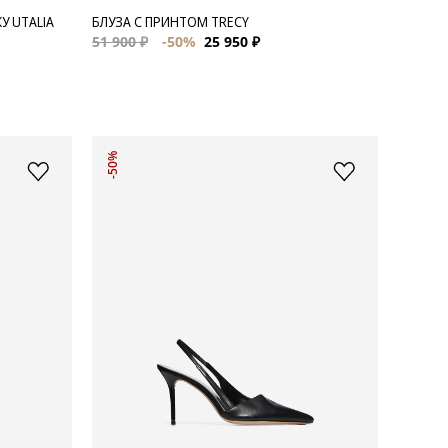
У UTALIA
БЛУЗА С ПРИНТОМ TRECY
51 900 ₽
-50%
25 950 ₽
-50%