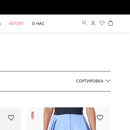
Ь
АУТЛЕТ
О НАС
Цена по возрастанию
Цена по убыванию
СОРТИРОВКА
По новинкам
ВЫЕ БРЮКИ ШИРОКОГО
БЕЖЕВЫЙ КОСТЮМНЫЙ ЖИЛЕТ
-50%
КРОЯ HAYDA
HIDA