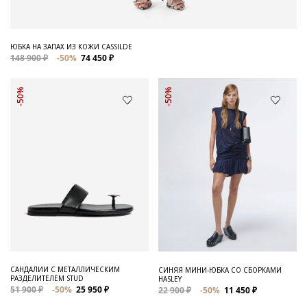
ЮБКА НА ЗАПАХ ИЗ КОЖИ CASSILDE
148 900 ₽
-50%
74 450 ₽
-50%
-50%
САНДАЛИИ С МЕТАЛЛИЧЕСКИМ
СИНЯЯ МИНИ-ЮБКА СО СБОРКАМИ
РАЗДЕЛИТЕЛЕМ STUD
HASLEY
51 900 ₽
-50%
25 950 ₽
22 900 ₽
-50%
11 450 ₽