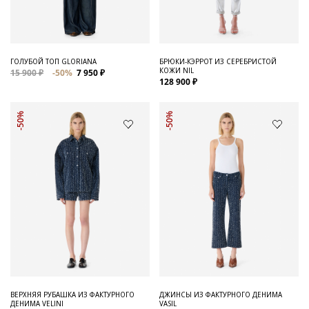
ГОЛУБОЙ ТОП GLORIANA
БРЮКИ-КЭРРОТ ИЗ СЕРЕБРИСТОЙ
КОЖИ NIL
15 900 ₽
-50%
7 950 ₽
128 900 ₽
-50%
-50%
ВЕРХНЯЯ РУБАШКА ИЗ ФАКТУРНОГО
ДЖИНСЫ ИЗ ФАКТУРНОГО ДЕНИМА
ДЕНИМА VELINI
VASIL