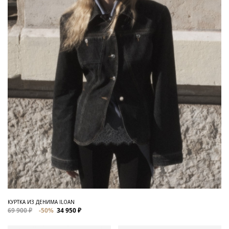
КУРТКА ИЗ ДЕНИМА ILOAN
69 900 ₽
-50%
34 950 ₽