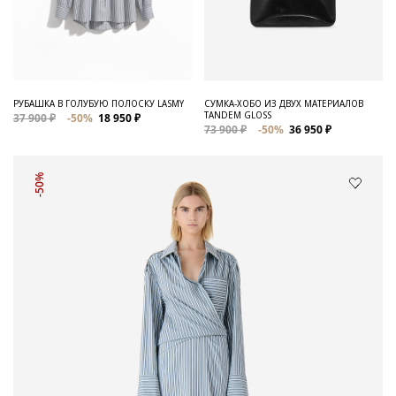
РУБАШКА В ГОЛУБУЮ ПОЛОСКУ LASMY
СУМКА-ХОБО ИЗ ДВУХ МАТЕРИАЛОВ
TANDEM GLOSS
37 900 ₽
-50%
18 950 ₽
73 900 ₽
-50%
36 950 ₽
-50%