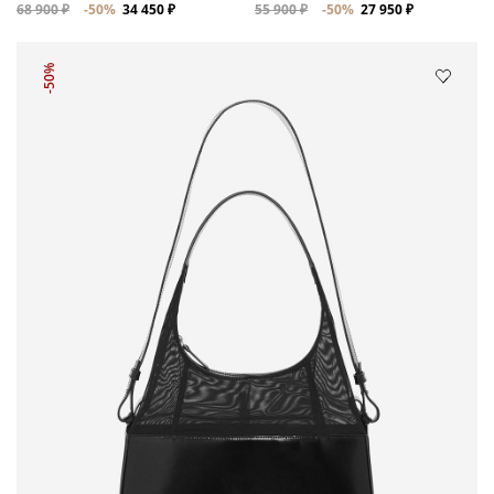
68 900 ₽
-50%
34 450 ₽
55 900 ₽
-50%
27 950 ₽
-50%