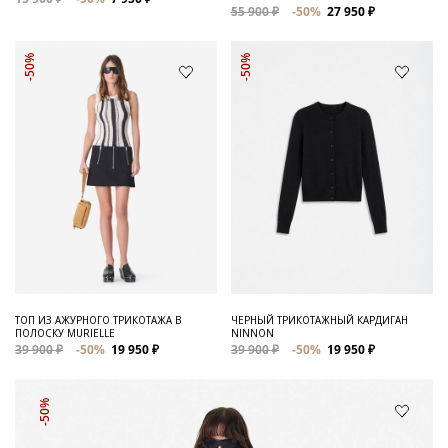
55 900 ₽
-50%
27 950 ₽
-50%
-50%
ТОП ИЗ АЖУРНОГО ТРИКОТАЖА В
ЧЕРНЫЙ ТРИКОТАЖНЫЙ КАРДИГАН
ПОЛОСКУ MURIELLE
NINNON
39 900 ₽
-50%
19 950 ₽
39 900 ₽
-50%
19 950 ₽
-50%