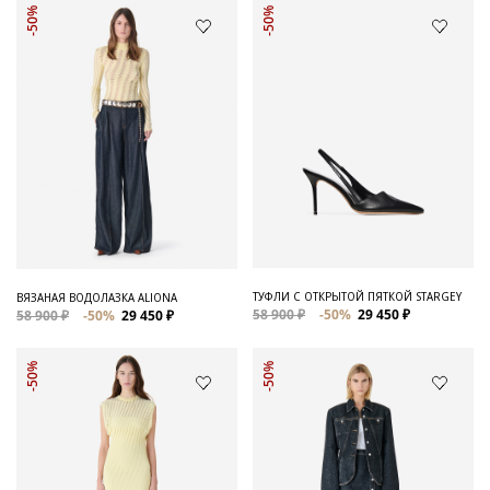
-50%
-50%
ТУФЛИ С ОТКРЫТОЙ ПЯТКОЙ STARGEY
ВЯЗАНАЯ ВОДОЛАЗКА ALIONA
58 900 ₽
-50%
29 450 ₽
58 900 ₽
-50%
29 450 ₽
-50%
-50%