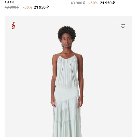
ASLAN
43 900 ₽
-50%
21 950 ₽
43 900 ₽
-50%
21 950 ₽
-50%