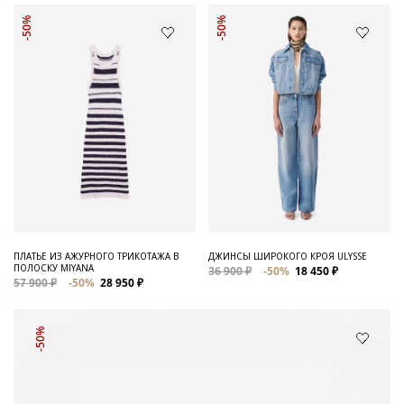
-50%
-50%
ПЛАТЬЕ ИЗ АЖУРНОГО ТРИКОТАЖА В
ДЖИНСЫ ШИРОКОГО КРОЯ ULYSSE
ПОЛОСКУ MIYANA
36 900 ₽
-50%
18 450 ₽
57 900 ₽
-50%
28 950 ₽
-50%