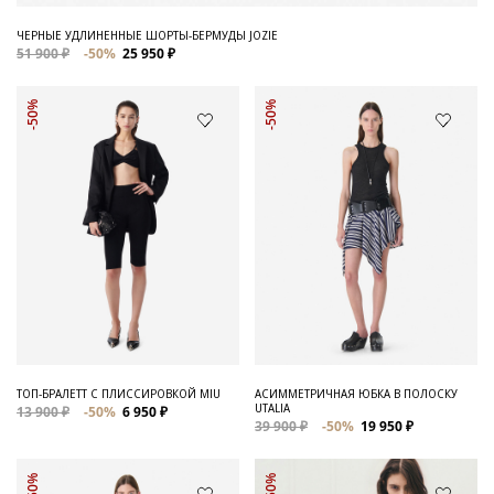
ЧЕРНЫЕ УДЛИНЕННЫЕ ШОРТЫ-БЕРМУДЫ JOZIE
51 900 ₽
-50%
25 950 ₽
-50%
-50%
ТОП-БРАЛЕТТ С ПЛИССИРОВКОЙ MIU
АСИММЕТРИЧНАЯ ЮБКА В ПОЛОСКУ
UTALIA
13 900 ₽
-50%
6 950 ₽
39 900 ₽
-50%
19 950 ₽
-50%
-50%