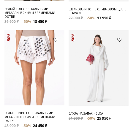
БЕЛЫЙ ТОП С ЗЕРКАЛЬНЫМИ
ШЕЛКОВЫЙ ТОП В ОЛИВКОВОМ ЦВЕТЕ
МЕТАЛЛИЧЕСКИМИ ЭЛЕМЕНТАМИ
BERWYN
DOTTIE
27 900 ₽
-50%
13 950 ₽
36 900 ₽
-50%
18 450 ₽
-50%
-50%
БЕЛЫЕ ШОРТЫ С ЗЕРКАЛЬНЫМИ
БЛУЗА НА ЗАПАХ HELOA
МЕТАЛЛИЧЕСКИМИ ЭЛЕМЕНТАМИ
51 900 ₽
-50%
25 950 ₽
DARLY
48 900 ₽
-50%
24 450 ₽