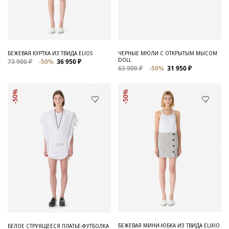
Для него
Обувь и Аксессуары
Одежда Мужская
БЕЖЕВАЯ КУРТКА ИЗ ТВИДА ELIOS
ЧЕРНЫЕ МЮЛИ С ОТКРЫТЫМ МЫСОМ
DOLL
73 900 ₽
-50%
36 950 ₽
Распродажа
63 900 ₽
-50%
31 950 ₽
Для нее
-50%
-50%
Одежда
Сумки и аксессуары
Обувь
Аутлет
БЕЖЕВАЯ МИНИ-ЮБКА ИЗ ТВИДА ELIXIO
БЕЛОЕ СТРУЯЩЕЕСЯ ПЛАТЬЕ-ФУТБОЛКА