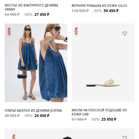
БЮСТЬЕ ИЗ ФАКТУРНОГО ДЕНИМА
ВЕРХНЯЯ РУБАШКА ИЗ КОЖИ GILLIS
VANNY
118 900 ₽
-50%
59 450 ₽
54 900 ₽
-50%
27 450 ₽
-50%
-50%
МЮЛИ НА ПЛОСКОЙ ПОДОШВЕ ИЗ
ПЛАТЬЕ-БАЛЛОН ИЗ ДЕНИМА JUSTINA
КОЖИ GAB
48 900 ₽
-50%
24 450 ₽
51 900 ₽
-50%
25 950 ₽
-50%