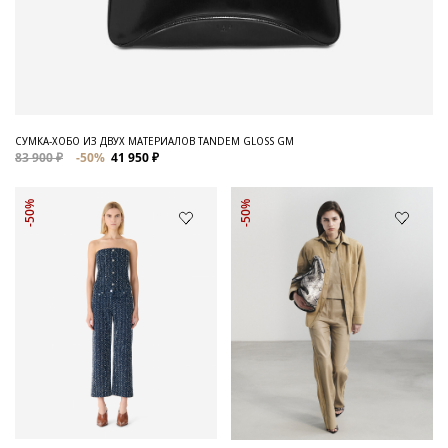
СУМКА-ХОБО ИЗ ДВУХ МАТЕРИАЛОВ TANDEM GLOSS GM
83 900 ₽
-50%
41 950 ₽
-50%
-50%