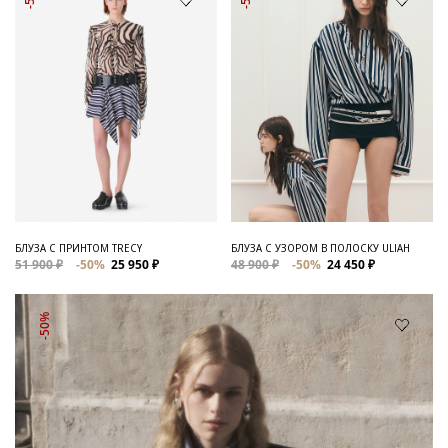
БЛУЗА С ПРИНТОМ TRECY
БЛУЗА С УЗОРОМ В ПОЛОСКУ ULIAH
51 900 ₽
-50%
25 950 ₽
48 900 ₽
-50%
24 450 ₽
-50%