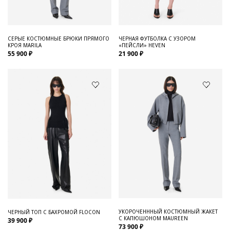
СЕРЫЕ КОСТЮМНЫЕ БРЮКИ ПРЯМОГО
ЧЕРНАЯ ФУТБОЛКА С УЗОРОМ
КРОЯ MARILA
«ПЕЙСЛИ» HEVEN
55 900 ₽
21 900 ₽
УКОРОЧЕНННЫЙ КОСТЮМНЫЙ ЖАКЕТ
ЧЕРНЫЙ ТОП С БАХРОМОЙ FLOCON
С КАПЮШОНОМ MAUREEN
39 900 ₽
73 900 ₽