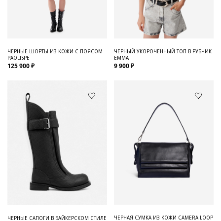
Для него
Обувь и Аксессуары
Одежда Мужская
ЧЕРНЫЕ ШОРТЫ ИЗ КОЖИ С ПОЯСОМ
ЧЕРНЫЙ УКОРОЧЕННЫЙ ТОП В РУБЧИК
PAOLISPE
EMMA
Распродажа
125 900 ₽
9 900 ₽
Для нее
Одежда
Сумки и аксессуары
Обувь
Аутлет
ЧЕРНАЯ СУМКА ИЗ КОЖИ CAMERA LOOP
ЧЕРНЫЕ САПОГИ В БАЙКЕРСКОМ СТИЛЕ