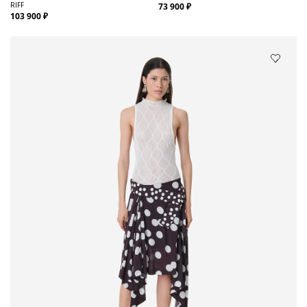
RIFF
73 900 ₽
103 900 ₽