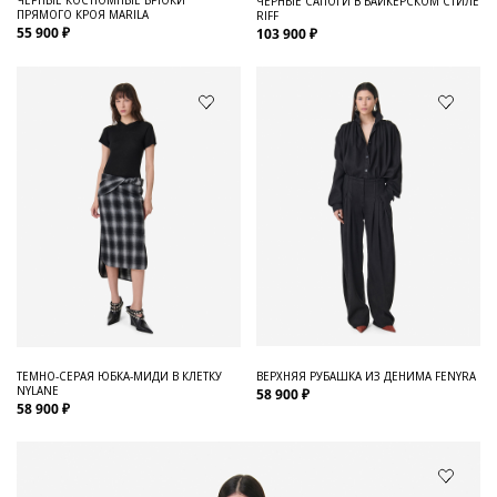
ЧЕРНЫЕ САПОГИ В БАЙКЕРСКОМ СТИЛЕ
ПРЯМОГО КРОЯ MARILA
RIFF
55 900 ₽
103 900 ₽
ТЕМНО-СЕРАЯ ЮБКА-МИДИ В КЛЕТКУ
ВЕРХНЯЯ РУБАШКА ИЗ ДЕНИМА FENYRA
NYLANE
58 900 ₽
58 900 ₽