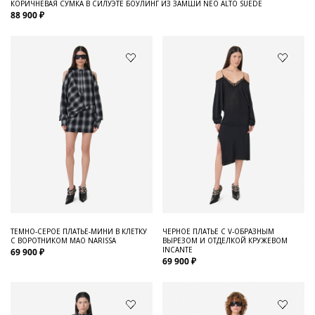
КОРИЧНЕВАЯ СУМКА В СИЛУЭТЕ БОУЛИНГ ИЗ ЗАМШИ NEO ALTO SUEDE
88 900 ₽
ТЕМНО-СЕРОЕ ПЛАТЬЕ-МИНИ В КЛЕТКУ
ЧЕРНОЕ ПЛАТЬЕ С V-ОБРАЗНЫМ
С ВОРОТНИКОМ МАО NARISSA
ВЫРЕЗОМ И ОТДЕЛКОЙ КРУЖЕВОМ
INCANTE
69 900 ₽
69 900 ₽