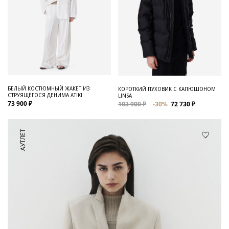
БЕЛЫЙ КОСТЮМНЫЙ ЖАКЕТ ИЗ
КОРОТКИЙ ПУХОВИК С КАПЮШОНОМ
СТРУЯЩЕГОСЯ ДЕНИМА ATIKI
LINSA
73 900 ₽
103 900 ₽
-30%
72 730 ₽
АУТЛЕТ