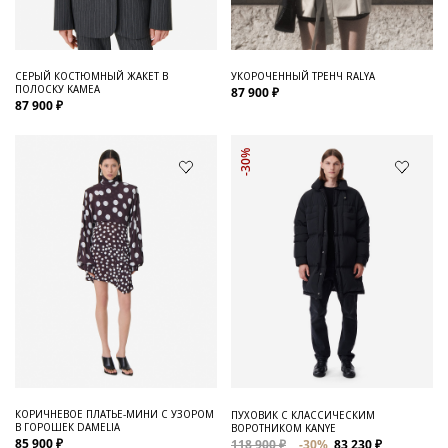
СЕРЫЙ КОСТЮМНЫЙ ЖАКЕТ В
УКОРОЧЕННЫЙ ТРЕНЧ RALYA
ПОЛОСКУ KAMEA
87 900 ₽
87 900 ₽
-30%
КОРИЧНЕВОЕ ПЛАТЬЕ-МИНИ С УЗОРОМ
ПУХОВИК С КЛАССИЧЕСКИМ
В ГОРОШЕК DAMELIA
ВОРОТНИКОМ KANYE
85 900 ₽
118 900 ₽
-30%
83 230 ₽