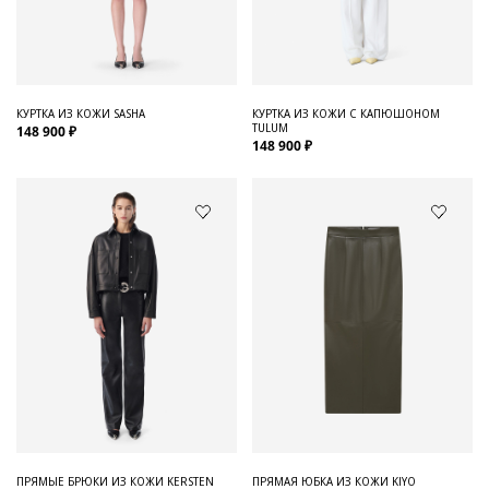
Для него
Обувь и Аксессуары
Одежда Мужская
КУРТКА ИЗ КОЖИ SASHA
КУРТКА ИЗ КОЖИ С КАПЮШОНОМ
TULUM
148 900 ₽
Распродажа
148 900 ₽
Для нее
Одежда
Сумки и аксессуары
Обувь
Аутлет
ПРЯМЫЕ БРЮКИ ИЗ КОЖИ KERSTEN
ПРЯМАЯ ЮБКА ИЗ КОЖИ KIYO