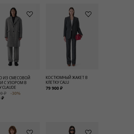
КОСТЮМНЫЙ ЖАКЕТ В
О ИЗ СМЕСОВОЙ
КЛЕТКУ CALU
И С УЗОРОМ В
У CLAUDE
79 900 ₽
0 ₽
-30%
 ₽