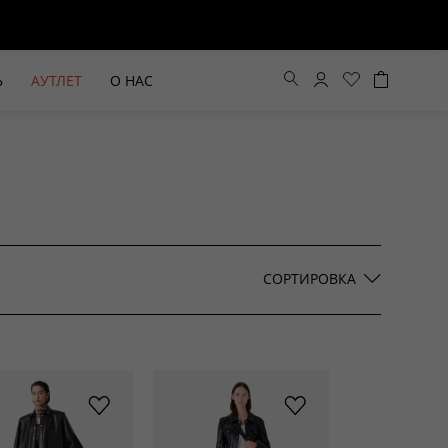
Ь
АУТЛЕТ
О НАС
Цена по возрастанию
Цена по убыванию
СОРТИРОВКА
По новинкам
ВЫЕ БРЮКИ ШИРОКОГО
БЕЖЕВЫЙ КОСТЮМНЫЙ ЖИЛЕТ
КРОЯ HAYDA
HIDA