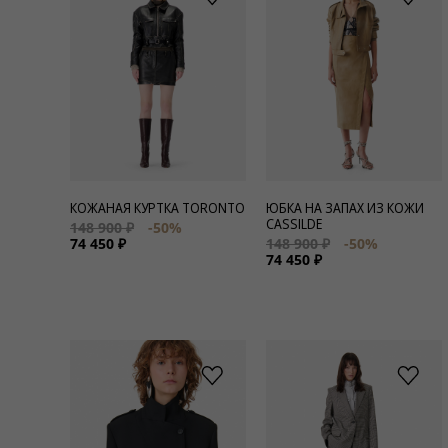
КОЖАНАЯ КУРТКА TORONTO
ЮБКА НА ЗАПАХ ИЗ КОЖИ
CASSILDE
148 900 ₽
-50%
74 450 ₽
148 900 ₽
-50%
74 450 ₽