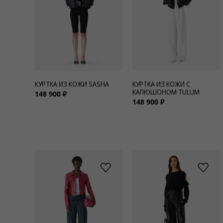
Для нее
Одежда
Сумки и аксессуары
КУРТКА ИЗ КОЖИ SASHA
КУРТКА ИЗ КОЖИ С
Обувь
КАПЮШОНОМ TULUM
148 900 ₽
148 900 ₽
Аутлет