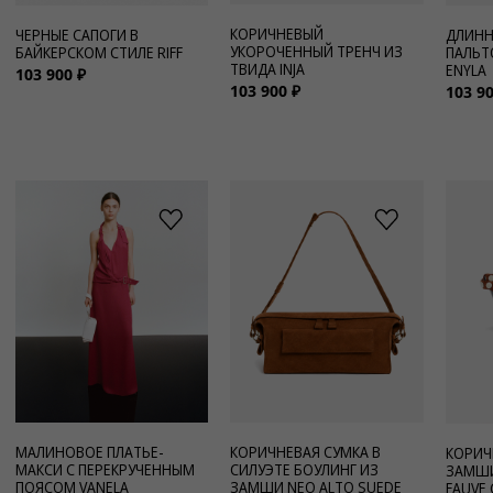
КОРИЧНЕВЫЙ
ЧЕРНЫЕ САПОГИ В
ДЛИНН
УКОРОЧЕННЫЙ ТРЕНЧ ИЗ
БАЙКЕРСКОМ СТИЛЕ RIFF
ПАЛЬТ
ТВИДА INJA
ENYLA
103 900 ₽
103 900 ₽
103 90
МАЛИНОВОЕ ПЛАТЬЕ-
КОРИЧНЕВАЯ СУМКА В
КОРИЧ
МАКСИ С ПЕРЕКРУЧЕННЫМ
СИЛУЭТЕ БОУЛИНГ ИЗ
ЗАМШИ
ПОЯСОМ VANELA
ЗАМШИ NEO ALTO SUEDE
FAUVE 