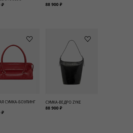
88 900 ₽
 ₽
АЯ СУМКА-БОУЛИНГ
СУМКА-ВЕДРО ZYKE
88 900 ₽
 ₽