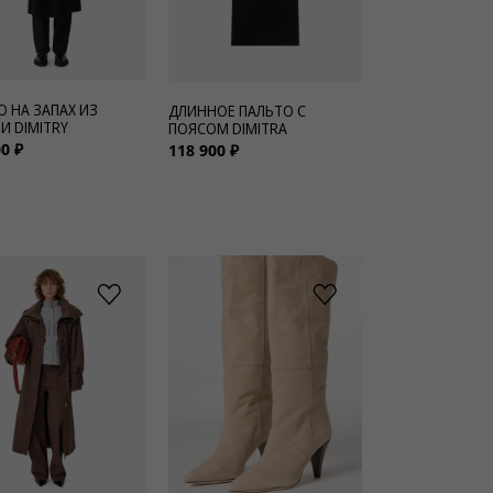
О НА ЗАПАХ ИЗ
ДЛИННОЕ ПАЛЬТО С
И DIMITRY
ПОЯСОМ DIMITRA
0 ₽
118 900 ₽