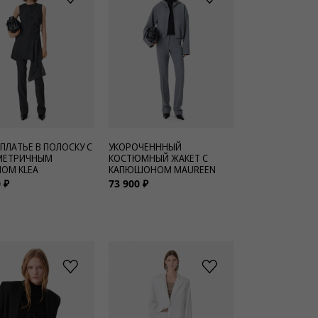
 ПЛАТЬЕ В ПОЛОСКУ С
УКОРОЧЕНННЫЙ
МЕТРИЧНЫМ
КОСТЮМНЫЙ ЖАКЕТ С
ОМ KLEA
КАПЮШОНОМ MAUREEN
 ₽
73 900 ₽