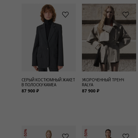
СЕРЫЙ КОСТЮМНЫЙ ЖАКЕТ
УКОРОЧЕННЫЙ ТРЕНЧ
В ПОЛОСКУ KAMEA
RALYA
87 900 ₽
87 900 ₽
-50%
-50%