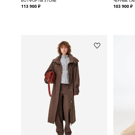
БОТФОРТЫ STONE
ЧЕРНЫЕ СА
113 900 ₽
103 900 ₽