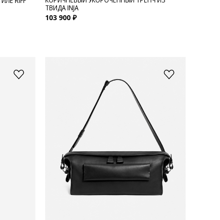
ИЛЕ RIFF
ТВИДА INJA
103 900 ₽