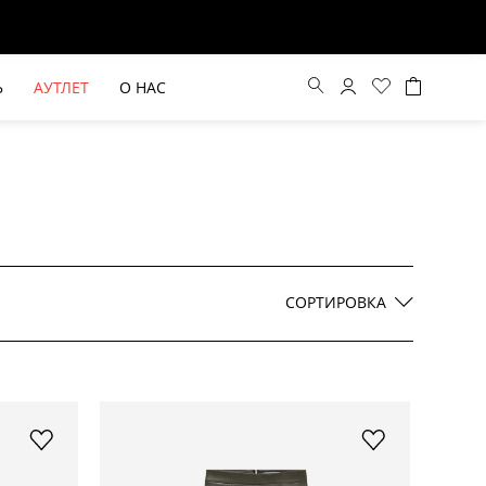
Ь
АУТЛЕТ
О НАС
Цена по возрастанию
Цена по убыванию
СОРТИРОВКА
По новинкам
ВЫЕ БРЮКИ ШИРОКОГО
БЕЖЕВЫЙ КОСТЮМНЫЙ ЖИЛЕТ
КРОЯ HAYDA
HIDA