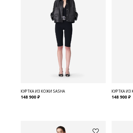
Для нее
Одежда
Сумки и аксессуары
Обувь
Аутлет
КУРТКА ИЗ КОЖИ SASHA
КУРТКА ИЗ
148 900 ₽
148 900 ₽