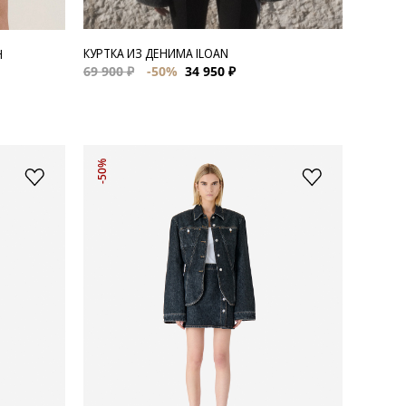
КУРТКА ИЗ ДЕНИМА ILOAN
H
69 900 ₽
-50%
34 950 ₽
-50%