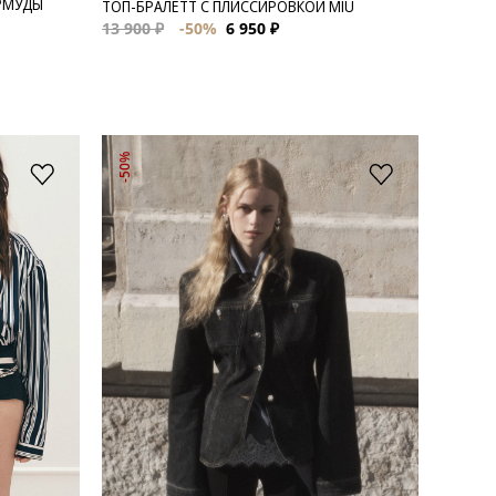
РМУДЫ
ТОП-БРАЛЕТТ С ПЛИССИРОВКОЙ MIU
13 900 ₽
-50%
6 950 ₽
-50%