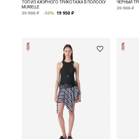
ТОП ИЗ АЖУРНОГО ТРИКОТАЖА В ПОЛОСКУ
ЧЕРНЫЙ ТР
MURIELLE
39 900 ₽
39 900 ₽
-50%
19 950 ₽
-50%
-50%