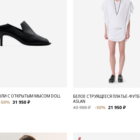
ЮЛИ С ОТКРЫТЫМ МЫСОМ DOLL
БЕЛОЕ СТРУЯЩЕЕСЯ ПЛАТЬЕ-ФУТ
ASLAN
-50%
31 950 ₽
43 900 ₽
-50%
21 950 ₽