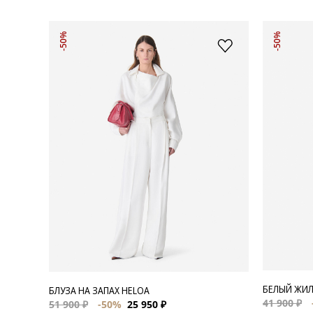
-50%
-50%
БЕЛЫЙ ЖИЛ
БЛУЗА НА ЗАПАХ HELOA
41 900 ₽
51 900 ₽
-50%
25 950 ₽