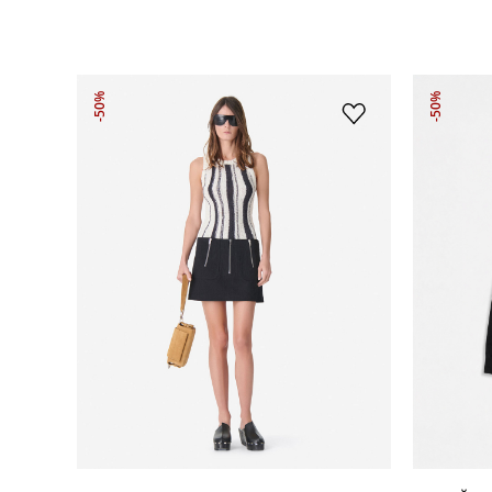
-50%
-50%