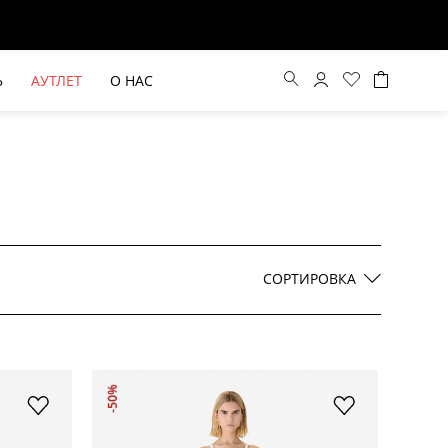
Ь
АУТЛЕТ
О НАС
Цена по возрастанию
Цена по убыванию
СОРТИРОВКА
По новинкам
ВЫЕ БРЮКИ ШИРОКОГО
БЕЖЕВЫЙ КОСТЮМНЫЙ ЖИЛЕТ
-50%
КРОЯ HAYDA
HIDA