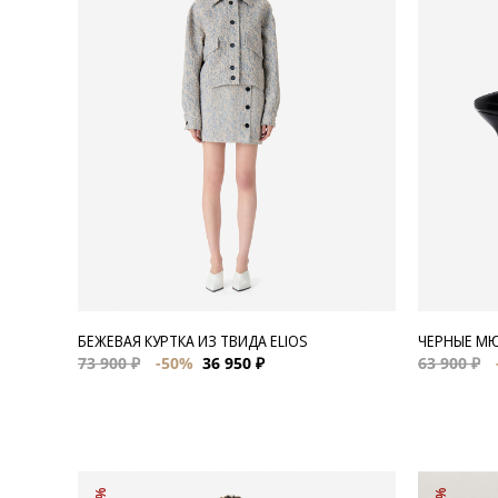
Для нее
Одежда
Сумки и аксессуары
Обувь
Аутлет
БЕЖЕВАЯ КУРТКА ИЗ ТВИДА ELIOS
ЧЕРНЫЕ М
73 900 ₽
-50%
36 950 ₽
63 900 ₽