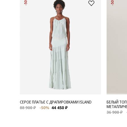
-50%
-50%
СЕРОЕ ПЛАТЬЕ С ДРАПИРОВКАМИ ISLAND
БЕЛЫЙ ТОП
МЕТАЛЛИЧЕ
88 900 ₽
-50%
44 450 ₽
36 900 ₽