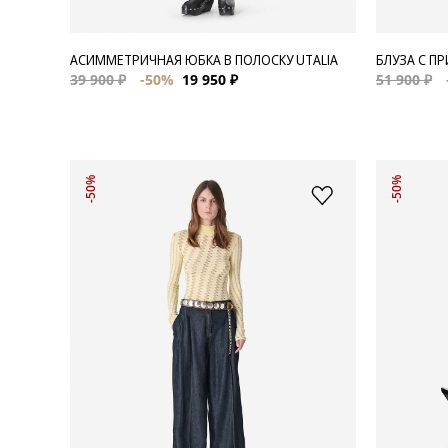
АСИММЕТРИЧНАЯ ЮБКА В ПОЛОСКУ UTALIA
БЛУЗА С П
39 900 ₽
-50%
19 950 ₽
51 900 ₽
-50%
-50%