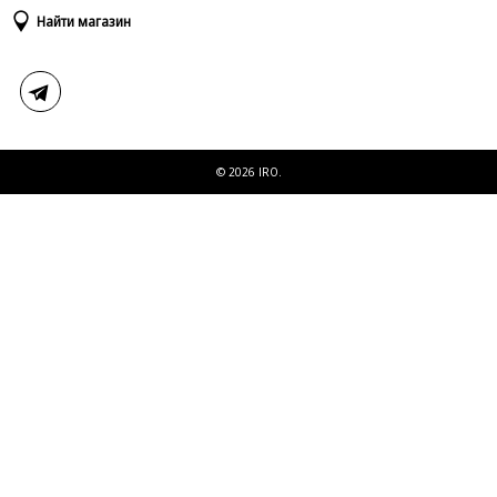
Доставка и оплата
Таблица размеров
Найти магазин
Возврат и обмен
Свяжитесь с нами
© 2026 IRO.