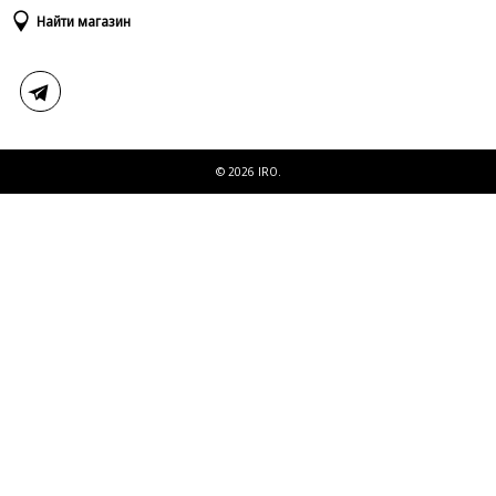
Доставка и оплата
Таблица размеров
Найти магазин
Возврат и обмен
Свяжитесь с нами
© 2026 IRO.