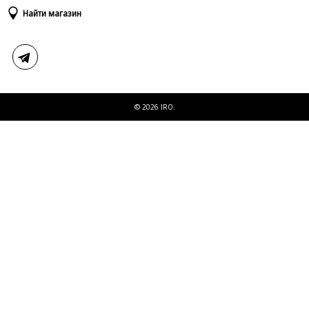
Доставка и оплата
Таблица размеров
Найти магазин
Возврат и обмен
Свяжитесь с нами
© 2026 IRO.