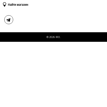
Доставка и оплата
Таблица размеров
Найти магазин
Возврат и обмен
Свяжитесь с нами
© 2026 IRO.