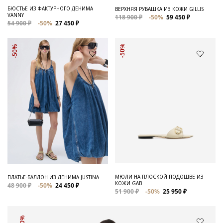
БЮСТЬЕ ИЗ ФАКТУРНОГО ДЕНИМА
ВЕРХНЯЯ РУБАШКА ИЗ КОЖИ GILLIS
VANNY
118 900 ₽
-50%
59 450 ₽
54 900 ₽
-50%
27 450 ₽
-50%
-50%
МЮЛИ НА ПЛОСКОЙ ПОДОШВЕ ИЗ
ПЛАТЬЕ-БАЛЛОН ИЗ ДЕНИМА JUSTINA
КОЖИ GAB
48 900 ₽
-50%
24 450 ₽
51 900 ₽
-50%
25 950 ₽
-50%