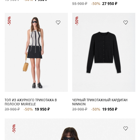
55 900 ₽
-50%
27 950 ₽
-50%
-50%
ТОП ИЗ АЖУРНОГО ТРИКОТАЖА В
ЧЕРНЫЙ ТРИКОТАЖНЫЙ КАРДИГАН
ПОЛОСКУ MURIELLE
NINNON
39 900 ₽
-50%
19 950 ₽
39 900 ₽
-50%
19 950 ₽
-50%