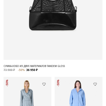
СУМКА-ХОБО ИЗ ДВУХ МАТЕРИАЛОВ TANDEM GLOSS
73 900 ₽
-50%
36 950 ₽
-50%
-50%