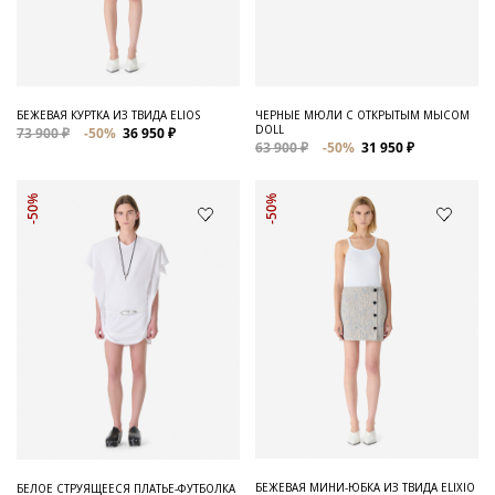
Для него
Обувь и Аксессуары
Одежда Мужская
БЕЖЕВАЯ КУРТКА ИЗ ТВИДА ELIOS
ЧЕРНЫЕ МЮЛИ С ОТКРЫТЫМ МЫСОМ
DOLL
73 900 ₽
-50%
36 950 ₽
Распродажа
63 900 ₽
-50%
31 950 ₽
Для нее
-50%
-50%
Одежда
Сумки и аксессуары
Обувь
Аутлет
БЕЖЕВАЯ МИНИ-ЮБКА ИЗ ТВИДА ELIXIO
БЕЛОЕ СТРУЯЩЕЕСЯ ПЛАТЬЕ-ФУТБОЛКА