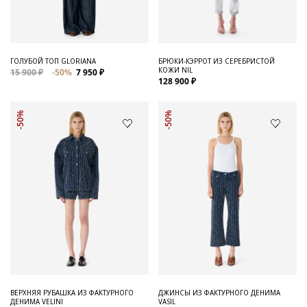
ГОЛУБОЙ ТОП GLORIANA
БРЮКИ-КЭРРОТ ИЗ СЕРЕБРИСТОЙ
КОЖИ NIL
15 900 ₽
-50%
7 950 ₽
128 900 ₽
-50%
-50%
ВЕРХНЯЯ РУБАШКА ИЗ ФАКТУРНОГО
ДЖИНСЫ ИЗ ФАКТУРНОГО ДЕНИМА
ДЕНИМА VELINI
VASIL