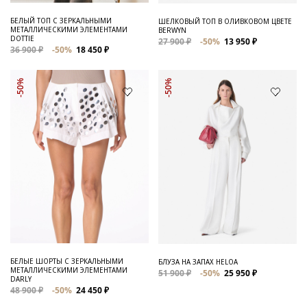
БЕЛЫЙ ТОП С ЗЕРКАЛЬНЫМИ
ШЕЛКОВЫЙ ТОП В ОЛИВКОВОМ ЦВЕТЕ
МЕТАЛЛИЧЕСКИМИ ЭЛЕМЕНТАМИ
BERWYN
DOTTIE
27 900 ₽
-50%
13 950 ₽
36 900 ₽
-50%
18 450 ₽
-50%
-50%
БЕЛЫЕ ШОРТЫ С ЗЕРКАЛЬНЫМИ
БЛУЗА НА ЗАПАХ HELOA
МЕТАЛЛИЧЕСКИМИ ЭЛЕМЕНТАМИ
51 900 ₽
-50%
25 950 ₽
DARLY
48 900 ₽
-50%
24 450 ₽