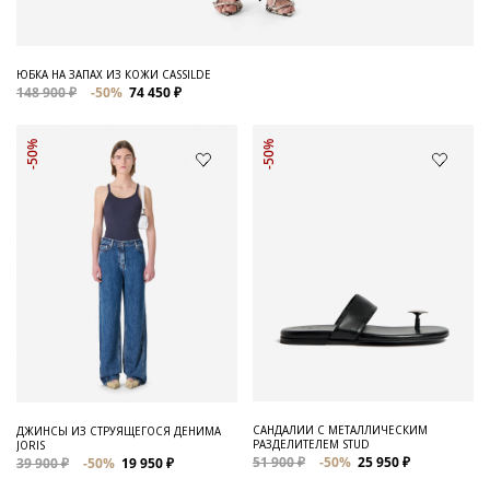
ЮБКА НА ЗАПАХ ИЗ КОЖИ CASSILDE
148 900 ₽
-50%
74 450 ₽
-50%
-50%
САНДАЛИИ С МЕТАЛЛИЧЕСКИМ
ДЖИНСЫ ИЗ СТРУЯЩЕГОСЯ ДЕНИМА
РАЗДЕЛИТЕЛЕМ STUD
JORIS
51 900 ₽
-50%
25 950 ₽
39 900 ₽
-50%
19 950 ₽