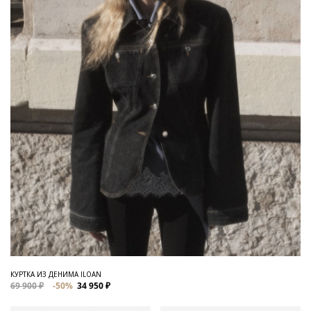
КУРТКА ИЗ ДЕНИМА ILOAN
69 900 ₽
-50%
34 950 ₽