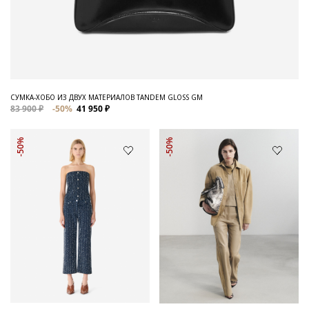
СУМКА-ХОБО ИЗ ДВУХ МАТЕРИАЛОВ TANDEM GLOSS GM
83 900 ₽
-50%
41 950 ₽
-50%
-50%