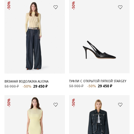
-50%
-50%
ТУФЛИ С ОТКРЫТОЙ ПЯТКОЙ STARGEY
ВЯЗАНАЯ ВОДОЛАЗКА ALIONA
58 900 ₽
-50%
29 450 ₽
58 900 ₽
-50%
29 450 ₽
-50%
-50%