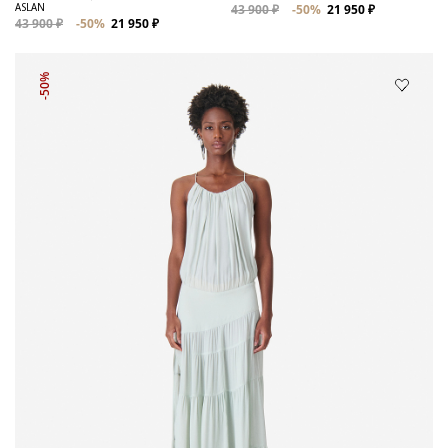
ASLAN
43 900 ₽
-50%
21 950 ₽
43 900 ₽
-50%
21 950 ₽
-50%