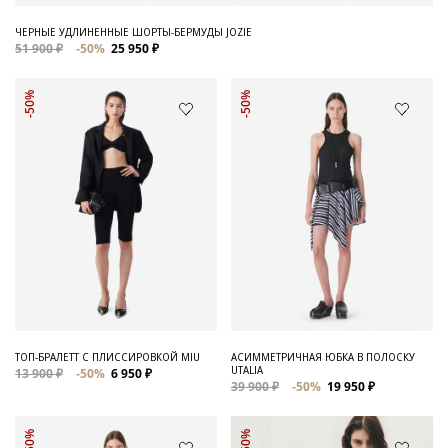
ЧЕРНЫЕ УДЛИНЕННЫЕ ШОРТЫ-БЕРМУДЫ JOZIE
51 900 ₽
-50%
25 950 ₽
-50%
-50%
ТОП-БРАЛЕТТ С ПЛИССИРОВКОЙ MIU
АСИММЕТРИЧНАЯ ЮБКА В ПОЛОСКУ
UTALIA
13 900 ₽
-50%
6 950 ₽
39 900 ₽
-50%
19 950 ₽
-50%
-50%