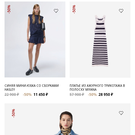
-50%
-50%
СИНЯЯ МИНИ-ЮБКА СО СБОРКАМИ
ПЛАТЬЕ ИЗ АЖУРНОГО ТРИКОТАЖА В
HASLEY
ПОЛОСКУ MIYANA
22 900 ₽
-50%
11 450 ₽
57 900 ₽
-50%
28 950 ₽
-50%