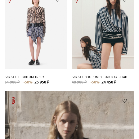
БЛУЗА С ПРИНТОМ TRECY
БЛУЗА С УЗОРОМ В ПОЛОСКУ ULIAH
51 900 ₽
-50%
25 950 ₽
48 900 ₽
-50%
24 450 ₽
-50%