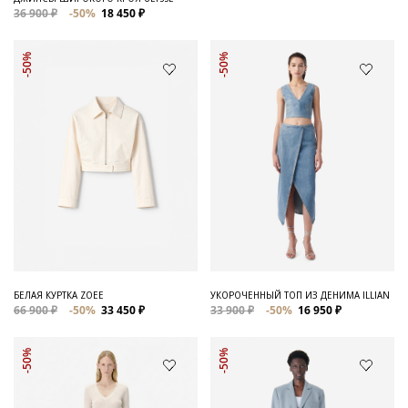
36 900 ₽
-50%
18 450 ₽
-50%
-50%
БЕЛАЯ КУРТКА ZOEE
УКОРОЧЕННЫЙ ТОП ИЗ ДЕНИМА ILLIAN
66 900 ₽
-50%
33 450 ₽
33 900 ₽
-50%
16 950 ₽
-50%
-50%