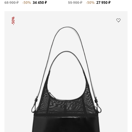
68 900 ₽
-50%
34 450 ₽
55 900 ₽
-50%
27 950 ₽
-50%