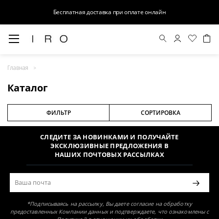
Бесплатная доставка при оплате онлайн
Главная
Раздел не найден
Каталог
ФИЛЬТР
СОРТИРОВКА
СЛЕДИТЕ ЗА НОВИНКАМИ И ПОЛУЧАЙТЕ
ЭКСКЛЮЗИВНЫЕ ПРЕДЛОЖЕНИЯ В
НАШИХ ПОЧТОВЫХ РАССЫЛКАХ
*Подписываясь на рассылку, Вы даете согласие на обработку
предоставленных Компании данных и подтверждаете, что ознакомлены с