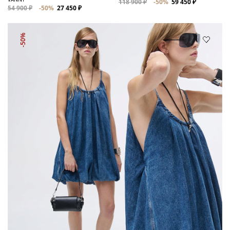
118 900 ₽
-50%
59 450 ₽
54 900 ₽
-50%
27 450 ₽
-50%