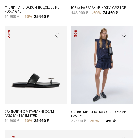
МЮЛИ НА ПЛОСКОЙ ПОДОШВЕ ИЗ
ЮБКА НА ЗАПАХ ИЗ КОЖИ CASSILDE
КОЖИ GAB
148 900 ₽
-50%
74 450 ₽
51 900 ₽
-50%
25 950 ₽
-50%
-50%
САНДАЛИИ С МЕТАЛЛИЧЕСКИМ
СИНЯЯ МИНИ-ЮБКА СО СБОРКАМИ
РАЗДЕЛИТЕЛЕМ STUD
HASLEY
51 900 ₽
-50%
25 950 ₽
22 900 ₽
-50%
11 450 ₽