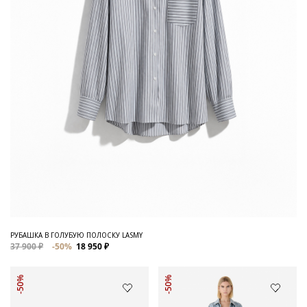
РУБАШКА В ГОЛУБУЮ ПОЛОСКУ LASMY
37 900 ₽
-50%
18 950 ₽
-50%
-50%