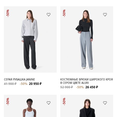
-50%
-50%
СЕРАЯ РУБАШКА JANINE
КОСТЮМНЫЕ БРЮКИ ШИРОКОГО КРОЯ
В СЕРОМ ЦВЕТЕ ALURI
41 900 ₽
-50%
20 950 ₽
52 900 ₽
-50%
26 450 ₽
-50%
-50%