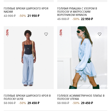
ГОЛУБЫЕ БРЮКИ ШИРОКОГО КРОЯ
ГОЛУБАЯ РУБАШКА С УЗОРОМ В
NADAM
ПОЛОСКУ И МАТРОССКИМ
ВОРОТНИКОМ NYNNON
43 900 ₽
-50%
21 950 ₽
45 900 ₽
-50%
22 950 ₽
-50%
-50%
ГОЛУБЫЕ БРЮКИ ШИРОКОГО КРОЯ В
ГОЛУБОЕ АСИММЕТРИЧНОЕ ПЛАТЬЕ В
ПОЛОСКУ ULYSE
ПОЛОСКУ UTENIA
58 900 ₽
-50%
29 450 ₽
58 900 ₽
-50%
29 450 ₽