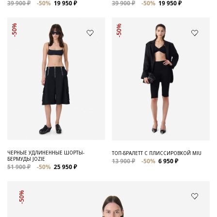
39 900 ₽
-50%
19 950 ₽
39 900 ₽
-50%
19 950 ₽
-50%
-50%
ЧЕРНЫЕ УДЛИНЕННЫЕ ШОРТЫ-
ТОП-БРАЛЕТТ С ПЛИССИРОВКОЙ MIU
БЕРМУДЫ JOZIE
13 900 ₽
-50%
6 950 ₽
51 900 ₽
-50%
25 950 ₽
-50%