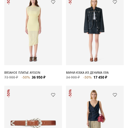
-50%
-50%
ВЯЗАНОЕ ПЛАТЬЕ AYSSON
МИНИ-ЮБКА ИЗ ДЕНИМА ISYA
73 900 ₽
-50%
36 950 ₽
34 900 ₽
-50%
17 450 ₽
-50%
-50%