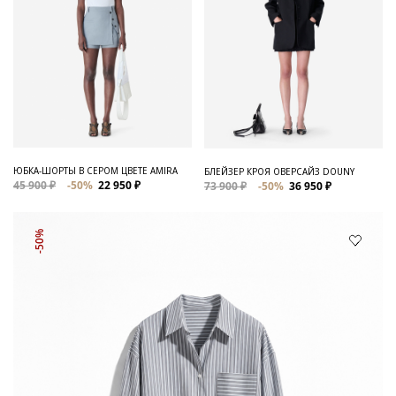
ЮБКА-ШОРТЫ В СЕРОМ ЦВЕТЕ AMIRA
БЛЕЙЗЕР КРОЯ ОВЕРСАЙЗ DOUNY
45 900 ₽
-50%
22 950 ₽
73 900 ₽
-50%
36 950 ₽
-50%