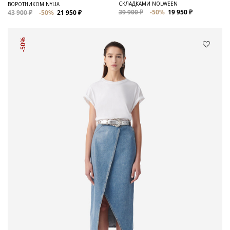
СКЛАДКАМИ NOLWEEN
ВОРОТНИКОМ NYLIA
39 900 ₽
-50%
19 950 ₽
43 900 ₽
-50%
21 950 ₽
-50%