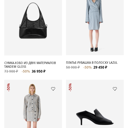
ПЛАТЬЕ-РУБАШКА В ПОЛОСКУ LAZUL
СУМКА-ХОБО ИЗ ДВУХ МАТЕРИАЛОВ
TANDEM GLOSS
58 900 ₽
-50%
29 450 ₽
73 900 ₽
-50%
36 950 ₽
-50%
-50%