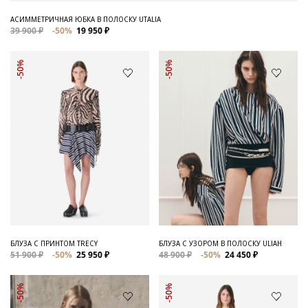
АСИММЕТРИЧНАЯ ЮБКА В ПОЛОСКУ UTALIA
39 900 ₽
-50%
19 950 ₽
-50%
-50%
БЛУЗА С ПРИНТОМ TRECY
БЛУЗА С УЗОРОМ В ПОЛОСКУ ULIAH
51 900 ₽
-50%
25 950 ₽
48 900 ₽
-50%
24 450 ₽
-50%
-50%