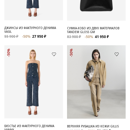
ДЖИНСЫ ИЗ ФАКТУРНОГО ДЕНИМА
СУМКА-ХОБО ИЗ ДВУХ МАТЕРИАЛОВ
VASIL
TANDEM GLOSS GM
55 900 ₽
-50%
27 950 ₽
83 900 ₽
-50%
41 950 ₽
-50%
-50%
БЮСТЬЕ ИЗ ФАКТУРНОГО ДЕНИМА
ВЕРХНЯЯ РУБАШКА ИЗ КОЖИ GILLIS
VANNY