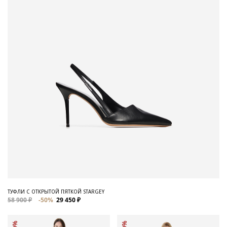
ТУФЛИ С ОТКРЫТОЙ ПЯТКОЙ STARGEY
58 900 ₽
-50%
29 450 ₽