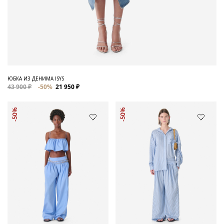
ЮБКА ИЗ ДЕНИМА ISYS
43 900 ₽
-50%
21 950 ₽
-50%
-50%