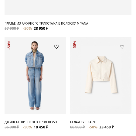
ПЛАТЬЕ ИЗ АЖУРНОГО ТРИКОТАЖА В ПОЛОСКУ MIYANA
57 900 ₽
-50%
28 950 ₽
-50%
-50%
ДЖИНСЫ ШИРОКОГО КРОЯ ULYSSE
БЕЛАЯ КУРТКА ZOEE
36 900 ₽
-50%
18 450 ₽
66 900 ₽
-50%
33 450 ₽