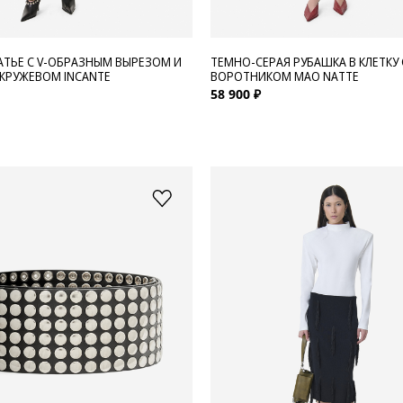
АТЬЕ С V-ОБРАЗНЫМ ВЫРЕЗОМ И
ТЕМНО-СЕРАЯ РУБАШКА В КЛЕТКУ 
КРУЖЕВОМ INCANTE
ВОРОТНИКОМ МАО NATTE
58 900 ₽