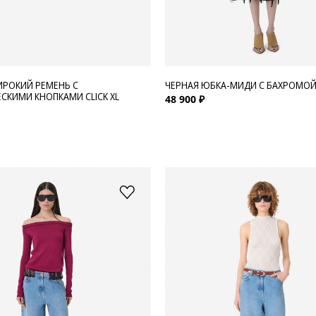
РОКИЙ РЕМЕНЬ С
ЧЕРНАЯ ЮБКА-МИДИ С БАХРОМОЙ 
СКИМИ КНОПКАМИ CLICK XL
48 900 ₽