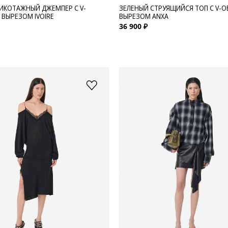
ИКОТАЖНЫЙ ДЖЕМПЕР С V-
ЗЕЛЕНЫЙ СТРУЯЩИЙСЯ ТОП С V-
ВЫРЕЗОМ IVOIRE
ВЫРЕЗОМ ANXA
36 900 ₽