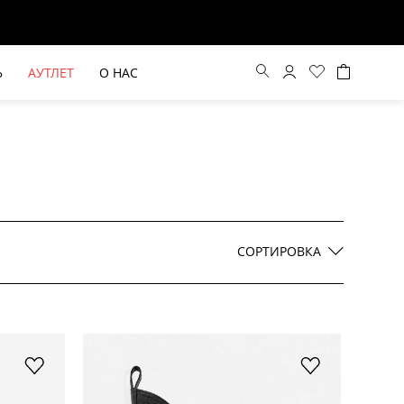
Ь
АУТЛЕТ
О НАС
Цена по возрастанию
Цена по убыванию
СОРТИРОВКА
По новинкам
ВЫЕ БРЮКИ ШИРОКОГО
БЕЖЕВЫЙ КОСТЮМНЫЙ ЖИЛЕТ
КРОЯ HAYDA
HIDA