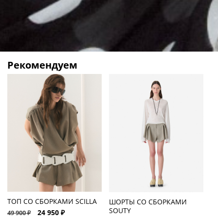
Рекомендуем
ТОП СО СБОРКАМИ SCILLA
Б
ШОРТЫ СО СБОРКАМИ
SOUTY
24 950 ₽
49 900 ₽
63