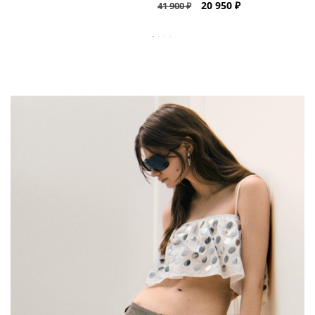
20 950 ₽
41 900 ₽