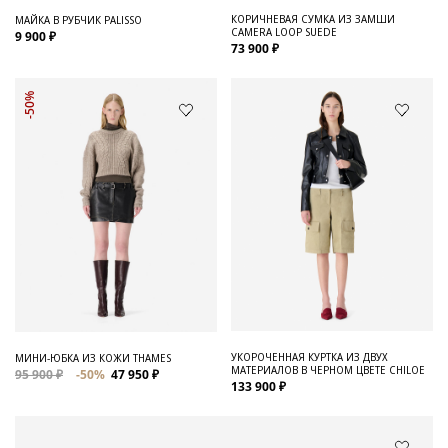
КОРИЧНЕВАЯ СУМКА ИЗ ЗАМШИ
МАЙКА В РУБЧИК PALISSO
CAMERA LOOP SUEDE
9 900 ₽
73 900 ₽
-50%
УКОРОЧЕННАЯ КУРТКА ИЗ ДВУХ
МИНИ-ЮБКА ИЗ КОЖИ THAMES
МАТЕРИАЛОВ В ЧЕРНОМ ЦВЕТЕ CHILOE
95 900 ₽
-50%
47 950 ₽
133 900 ₽