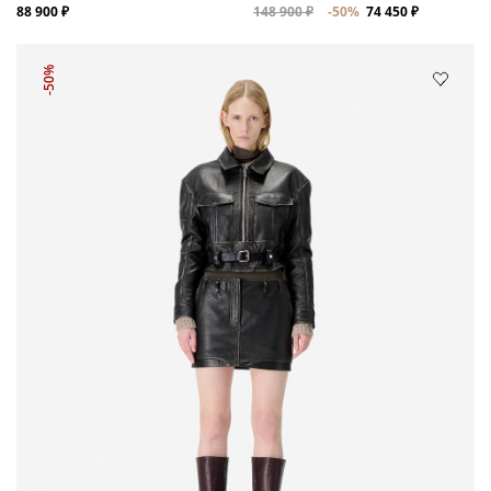
88 900 ₽
148 900 ₽
-50%
74 450 ₽
-50%