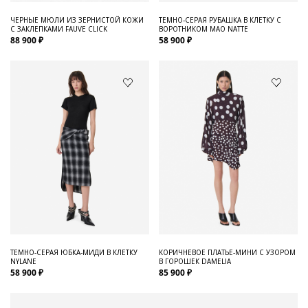
ЧЕРНЫЕ МЮЛИ ИЗ ЗЕРНИСТОЙ КОЖИ
ТЕМНО-СЕРАЯ РУБАШКА В КЛЕТКУ С
С ЗАКЛЕПКАМИ FAUVE CLICK
ВОРОТНИКОМ МАО NATTE
88 900 ₽
58 900 ₽
ТЕМНО-СЕРАЯ ЮБКА-МИДИ В КЛЕТКУ
КОРИЧНЕВОЕ ПЛАТЬЕ-МИНИ С УЗОРОМ
NYLANE
В ГОРОШЕК DAMELIA
58 900 ₽
85 900 ₽