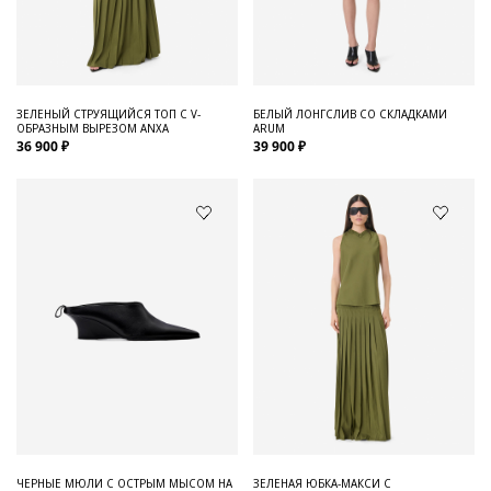
ЗЕЛЕНЫЙ СТРУЯЩИЙСЯ ТОП С V-
БЕЛЫЙ ЛОНГСЛИВ СО СКЛАДКАМИ
ОБРАЗНЫМ ВЫРЕЗОМ ANXA
ARUM
36 900 ₽
39 900 ₽
ЧЕРНЫЕ МЮЛИ С ОСТРЫМ МЫСОМ НА
ЗЕЛЕНАЯ ЮБКА-МАКСИ С