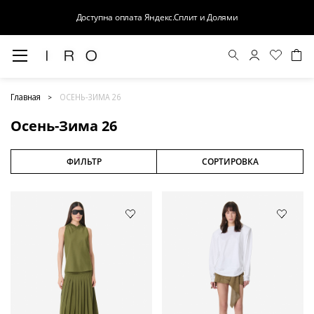
Доступна оплата Яндекс.Сплит и Долями
Осень-Зима 26
Главная
ОСЕНЬ-ЗИМА 26
Осень-Зима 26
ФИЛЬТР
СОРТИРОВКА