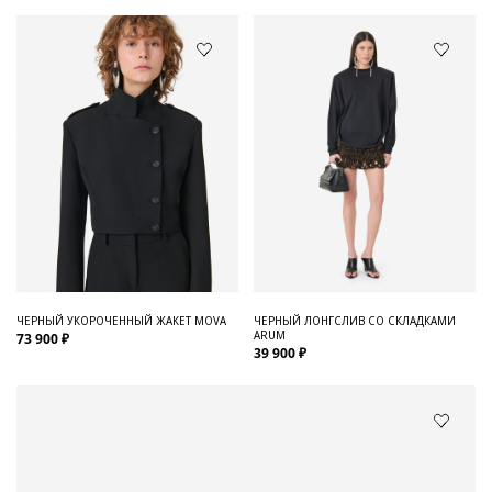
ЧЕРНЫЙ УКОРОЧЕННЫЙ ЖАКЕТ MOVA
ЧЕРНЫЙ ЛОНГСЛИВ СО СКЛАДКАМИ
ARUM
73 900 ₽
39 900 ₽