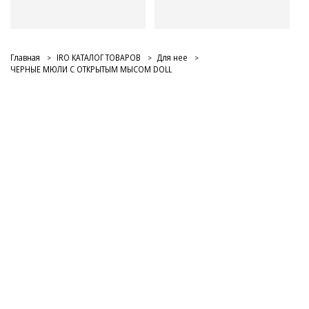
Главная
IRO КАТАЛОГ ТОВАРОВ
Для нее
ЧЕРНЫЕ МЮЛИ С ОТКРЫТЫМ МЫСОМ DOLL