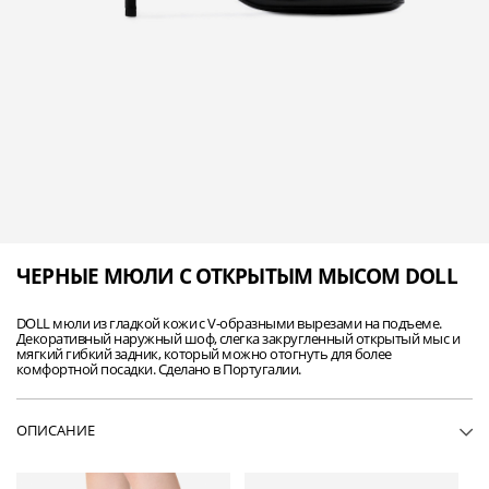
ЧЕРНЫЕ МЮЛИ С ОТКРЫТЫМ МЫСОМ DOLL
DOLL мюли из гладкой кожи с V-образными вырезами на подъеме.
Декоративный наружный шоф, слегка закругленный открытый мыс и
мягкий гибкий задник, который можно отогнуть для более
комфортной посадки. Сделано в Португалии.
ОПИСАНИЕ
• WP42DOLL-BLA01
• Мюли из гладкой кожи