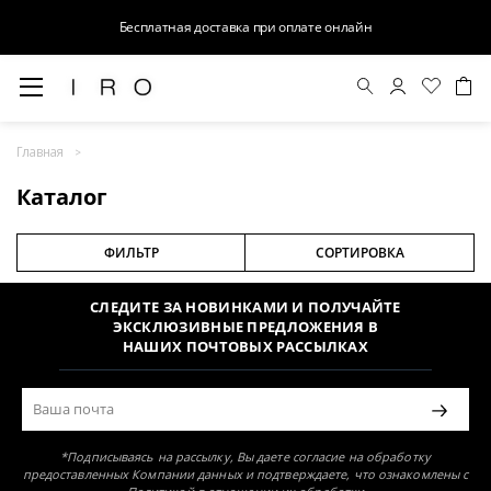
Бесплатная доставка при оплате онлайн
Главная
Раздел не найден
Каталог
ФИЛЬТР
СОРТИРОВКА
СЛЕДИТЕ ЗА НОВИНКАМИ И ПОЛУЧАЙТЕ
ЭКСКЛЮЗИВНЫЕ ПРЕДЛОЖЕНИЯ В
НАШИХ ПОЧТОВЫХ РАССЫЛКАХ
*Подписываясь на рассылку, Вы даете согласие на обработку
предоставленных Компании данных и подтверждаете, что ознакомлены с