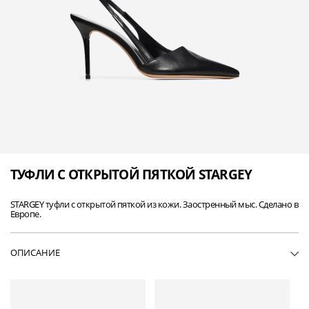
ТУФЛИ С ОТКРЫТОЙ ПЯТКОЙ STARGEY
STARGEY туфли с открытой пяткой из кожи. Заостренный мыс. Сделано в
Европе.
ОПИСАНИЕ
• WP143STARGEY-BLA01
• Туфли с открытой пяткой из кожи
• Заостренный мыс
• Основной материал: 100% кожа ягненка