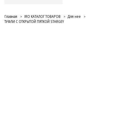
Главная
IRO КАТАЛОГ ТОВАРОВ
Для нее
ТУФЛИ С ОТКРЫТОЙ ПЯТКОЙ STARGEY