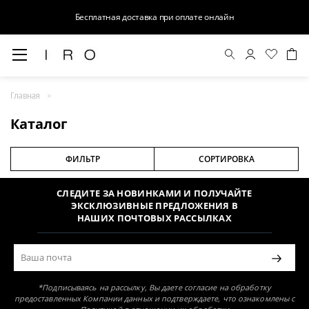
Бесплатная доставка при оплате онлайн
Главная
Раздел не найден
Каталог
ФИЛЬТР
СОРТИРОВКА
СЛЕДИТЕ ЗА НОВИНКАМИ И ПОЛУЧАЙТЕ
ЭКСКЛЮЗИВНЫЕ ПРЕДЛОЖЕНИЯ В
НАШИХ ПОЧТОВЫХ РАССЫЛКАХ
*Подписываясь на рассылку, Вы даете согласие на обработку
предоставленных Компании данных и подтверждаете, что ознакомлены с