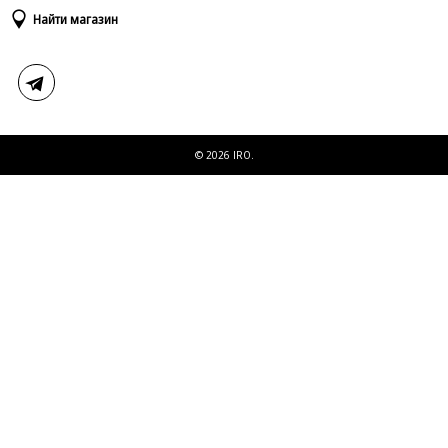
Доставка и оплата
Таблица размеров
Найти магазин
Возврат и обмен
Свяжитесь с нами
© 2026 IRO.