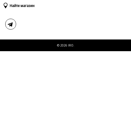
Доставка и оплата
Таблица размеров
Найти магазин
Возврат и обмен
Свяжитесь с нами
© 2026 IRO.