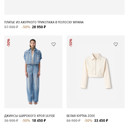
ПЛАТЬЕ ИЗ АЖУРНОГО ТРИКОТАЖА В ПОЛОСКУ MIYANA
57 900 ₽
-50%
28 950 ₽
-50%
-50%
ДЖИНСЫ ШИРОКОГО КРОЯ ULYSSE
БЕЛАЯ КУРТКА ZOEE
36 900 ₽
-50%
18 450 ₽
66 900 ₽
-50%
33 450 ₽