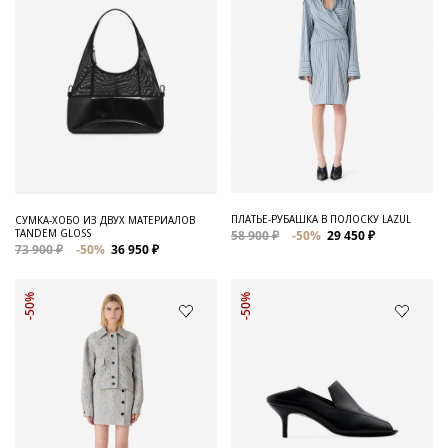
ПЛАТЬЕ-РУБАШКА В ПОЛОСКУ LAZUL
СУМКА-ХОБО ИЗ ДВУХ МАТЕРИАЛОВ
TANDEM GLOSS
58 900 ₽
-50%
29 450 ₽
73 900 ₽
-50%
36 950 ₽
-50%
-50%