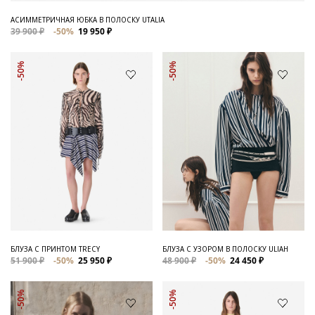
АСИММЕТРИЧНАЯ ЮБКА В ПОЛОСКУ UTALIA
39 900 ₽
-50%
19 950 ₽
-50%
-50%
БЛУЗА С ПРИНТОМ TRECY
БЛУЗА С УЗОРОМ В ПОЛОСКУ ULIAH
51 900 ₽
-50%
25 950 ₽
48 900 ₽
-50%
24 450 ₽
-50%
-50%