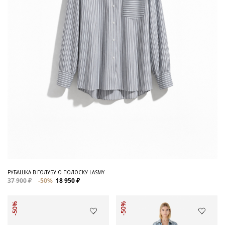
РУБАШКА В ГОЛУБУЮ ПОЛОСКУ LASMY
37 900 ₽
-50%
18 950 ₽
-50%
-50%