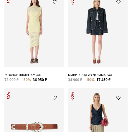
-50%
-50%
ВЯЗАНОЕ ПЛАТЬЕ AYSSON
МИНИ-ЮБКА ИЗ ДЕНИМА ISYA
73 900 ₽
-50%
36 950 ₽
34 900 ₽
-50%
17 450 ₽
-50%
-50%