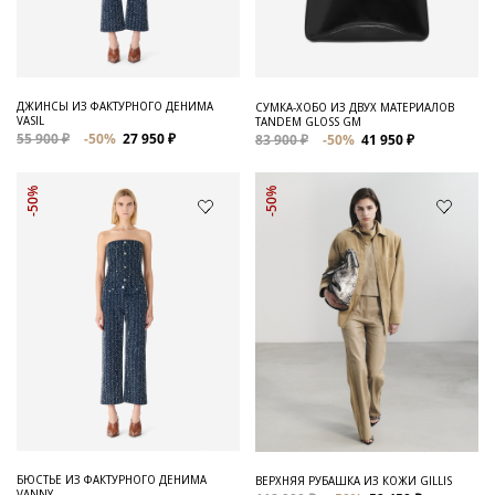
ДЖИНСЫ ИЗ ФАКТУРНОГО ДЕНИМА
СУМКА-ХОБО ИЗ ДВУХ МАТЕРИАЛОВ
VASIL
TANDEM GLOSS GM
55 900 ₽
-50%
27 950 ₽
83 900 ₽
-50%
41 950 ₽
-50%
-50%
БЮСТЬЕ ИЗ ФАКТУРНОГО ДЕНИМА
ВЕРХНЯЯ РУБАШКА ИЗ КОЖИ GILLIS
VANNY