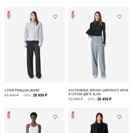
-50%
-50%
СЕРАЯ РУБАШКА JANINE
КОСТЮМНЫЕ БРЮКИ ШИРОКОГО КРОЯ
В СЕРОМ ЦВЕТЕ ALURI
41 900 ₽
-50%
20 950 ₽
52 900 ₽
-50%
26 450 ₽
-50%
-50%