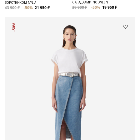
СКЛАДКАМИ NOLWEEN
ВОРОТНИКОМ NYLIA
39 900 ₽
-50%
19 950 ₽
43 900 ₽
-50%
21 950 ₽
-50%