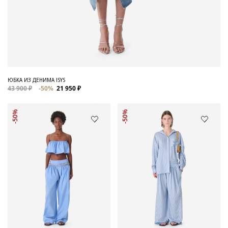
ЮБКА ИЗ ДЕНИМА ISYS
43 900 ₽
-50%
21 950 ₽
-50%
-50%