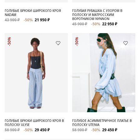
ГОЛУБЫЕ БРЮКИ ШИРОКОГО КРОЯ
ГОЛУБАЯ РУБАШКА С УЗОРОМ В
NADAM
ПОЛОСКУ И МАТРОССКИМ
ВОРОТНИКОМ NYNNON
43 900 ₽
-50%
21 950 ₽
45 900 ₽
-50%
22 950 ₽
-50%
-50%
ГОЛУБЫЕ БРЮКИ ШИРОКОГО КРОЯ В
ГОЛУБОЕ АСИММЕТРИЧНОЕ ПЛАТЬЕ В
ПОЛОСКУ ULYSE
ПОЛОСКУ UTENIA
58 900 ₽
-50%
29 450 ₽
58 900 ₽
-50%
29 450 ₽