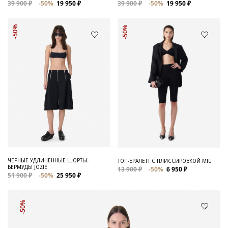
39 900 ₽
-50%
19 950 ₽
39 900 ₽
-50%
19 950 ₽
-50%
-50%
ЧЕРНЫЕ УДЛИНЕННЫЕ ШОРТЫ-
ТОП-БРАЛЕТТ С ПЛИССИРОВКОЙ MIU
БЕРМУДЫ JOZIE
13 900 ₽
-50%
6 950 ₽
51 900 ₽
-50%
25 950 ₽
-50%