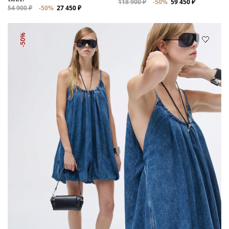
118 900 ₽
-50%
59 450 ₽
54 900 ₽
-50%
27 450 ₽
-50%