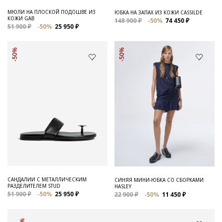
МЮЛИ НА ПЛОСКОЙ ПОДОШВЕ ИЗ
ЮБКА НА ЗАПАХ ИЗ КОЖИ CASSILDE
КОЖИ GAB
148 900 ₽
-50%
74 450 ₽
51 900 ₽
-50%
25 950 ₽
-50%
-50%
САНДАЛИИ С МЕТАЛЛИЧЕСКИМ
СИНЯЯ МИНИ-ЮБКА СО СБОРКАМИ
РАЗДЕЛИТЕЛЕМ STUD
HASLEY
51 900 ₽
-50%
25 950 ₽
22 900 ₽
-50%
11 450 ₽