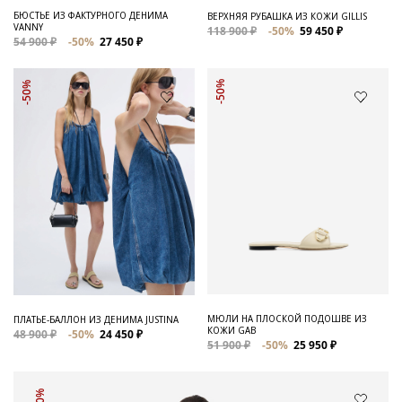
БЮСТЬЕ ИЗ ФАКТУРНОГО ДЕНИМА
ВЕРХНЯЯ РУБАШКА ИЗ КОЖИ GILLIS
VANNY
118 900 ₽
-50%
59 450 ₽
54 900 ₽
-50%
27 450 ₽
-50%
-50%
МЮЛИ НА ПЛОСКОЙ ПОДОШВЕ ИЗ
ПЛАТЬЕ-БАЛЛОН ИЗ ДЕНИМА JUSTINA
КОЖИ GAB
48 900 ₽
-50%
24 450 ₽
51 900 ₽
-50%
25 950 ₽
-50%