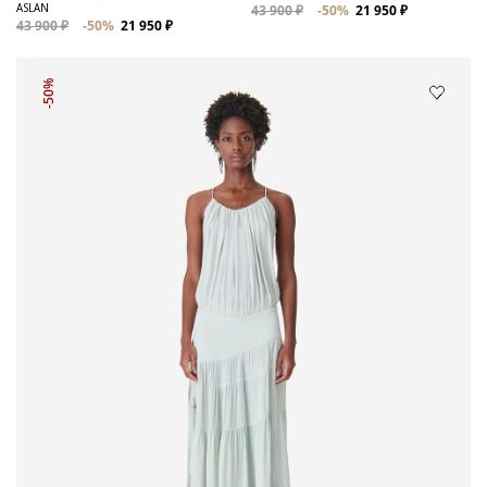
ASLAN
43 900 ₽
-50%
21 950 ₽
43 900 ₽
-50%
21 950 ₽
-50%