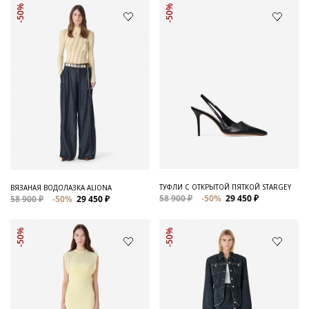
-50%
-50%
ТУФЛИ С ОТКРЫТОЙ ПЯТКОЙ STARGEY
ВЯЗАНАЯ ВОДОЛАЗКА ALIONA
58 900 ₽
-50%
29 450 ₽
58 900 ₽
-50%
29 450 ₽
-50%
-50%