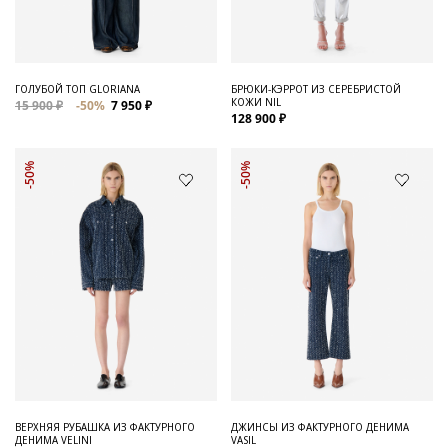
ГОЛУБОЙ ТОП GLORIANA
БРЮКИ-КЭРРОТ ИЗ СЕРЕБРИСТОЙ
КОЖИ NIL
15 900 ₽
-50%
7 950 ₽
128 900 ₽
-50%
-50%
ВЕРХНЯЯ РУБАШКА ИЗ ФАКТУРНОГО
ДЖИНСЫ ИЗ ФАКТУРНОГО ДЕНИМА
ДЕНИМА VELINI
VASIL