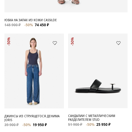
ЮБКА НА ЗАПАХ ИЗ КОЖИ CASSILDE
148 900 ₽
-50%
74 450 ₽
-50%
-50%
САНДАЛИИ С МЕТАЛЛИЧЕСКИМ
ДЖИНСЫ ИЗ СТРУЯЩЕГОСЯ ДЕНИМА
РАЗДЕЛИТЕЛЕМ STUD
JORIS
51 900 ₽
-50%
25 950 ₽
39 900 ₽
-50%
19 950 ₽