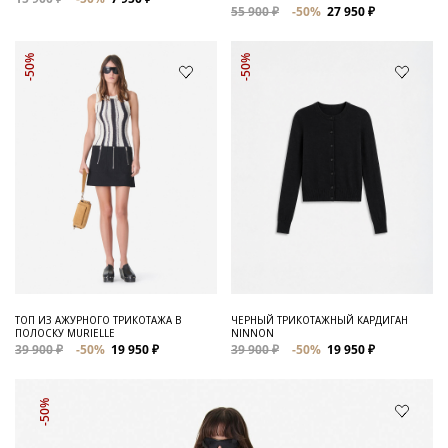
55 900 ₽
-50%
27 950 ₽
-50%
-50%
ТОП ИЗ АЖУРНОГО ТРИКОТАЖА В
ЧЕРНЫЙ ТРИКОТАЖНЫЙ КАРДИГАН
ПОЛОСКУ MURIELLE
NINNON
39 900 ₽
-50%
19 950 ₽
39 900 ₽
-50%
19 950 ₽
-50%