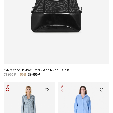
СУМКА-ХОБО ИЗ ДВУХ МАТЕРИАЛОВ TANDEM GLOSS
73 900 ₽
-50%
36 950 ₽
-50%
-50%