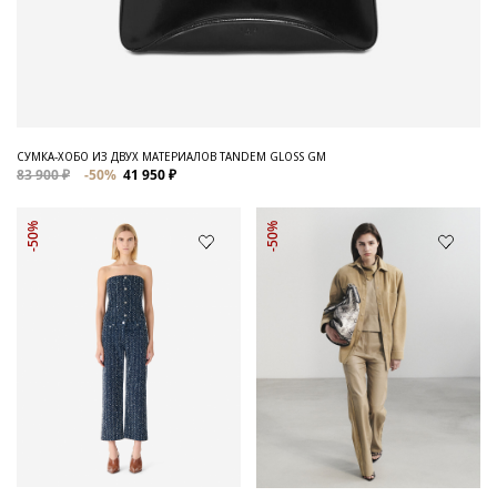
СУМКА-ХОБО ИЗ ДВУХ МАТЕРИАЛОВ TANDEM GLOSS GM
83 900 ₽
-50%
41 950 ₽
-50%
-50%