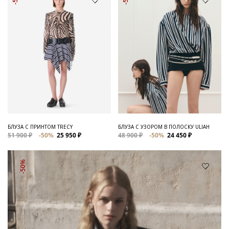
БЛУЗА С ПРИНТОМ TRECY
БЛУЗА С УЗОРОМ В ПОЛОСКУ ULIAH
51 900 ₽
-50%
25 950 ₽
48 900 ₽
-50%
24 450 ₽
-50%