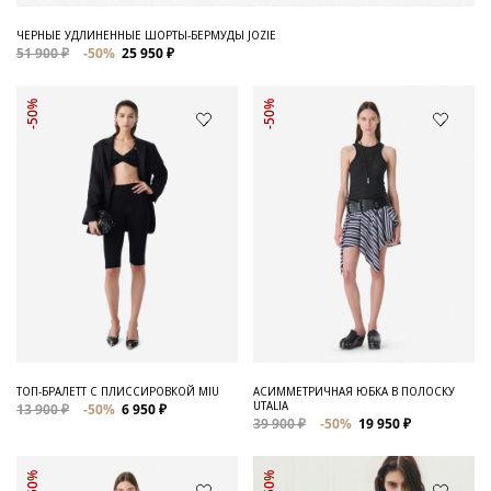
ЧЕРНЫЕ УДЛИНЕННЫЕ ШОРТЫ-БЕРМУДЫ JOZIE
51 900 ₽
-50%
25 950 ₽
-50%
-50%
ТОП-БРАЛЕТТ С ПЛИССИРОВКОЙ MIU
АСИММЕТРИЧНАЯ ЮБКА В ПОЛОСКУ
UTALIA
13 900 ₽
-50%
6 950 ₽
39 900 ₽
-50%
19 950 ₽
-50%
-50%