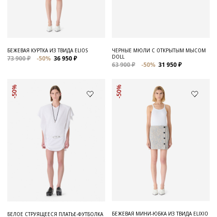
Для него
Обувь и Аксессуары
Одежда Мужская
БЕЖЕВАЯ КУРТКА ИЗ ТВИДА ELIOS
ЧЕРНЫЕ МЮЛИ С ОТКРЫТЫМ МЫСОМ
DOLL
73 900 ₽
-50%
36 950 ₽
Распродажа
63 900 ₽
-50%
31 950 ₽
Для нее
-50%
-50%
Одежда
Сумки и аксессуары
Обувь
Аутлет
БЕЖЕВАЯ МИНИ-ЮБКА ИЗ ТВИДА ELIXIO
БЕЛОЕ СТРУЯЩЕЕСЯ ПЛАТЬЕ-ФУТБОЛКА