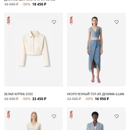
36 900 ₽
-50%
18 450 ₽
-50%
-50%
БЕЛАЯ КУРТКА ZOEE
УКОРОЧЕННЫЙ ТОП ИЗ ДЕНИМА ILLIAN
66 900 ₽
-50%
33 450 ₽
33 900 ₽
-50%
16 950 ₽
-50%
-50%