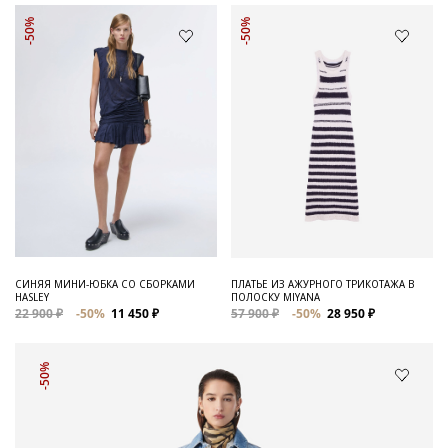
-50%
-50%
СИНЯЯ МИНИ-ЮБКА СО СБОРКАМИ
ПЛАТЬЕ ИЗ АЖУРНОГО ТРИКОТАЖА В
HASLEY
ПОЛОСКУ MIYANA
22 900 ₽
-50%
11 450 ₽
57 900 ₽
-50%
28 950 ₽
-50%