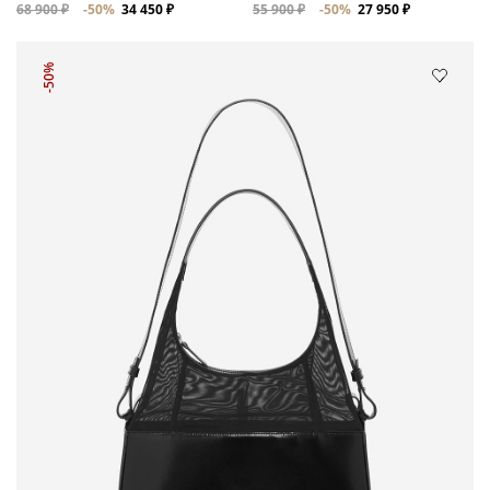
68 900 ₽
-50%
34 450 ₽
55 900 ₽
-50%
27 950 ₽
-50%