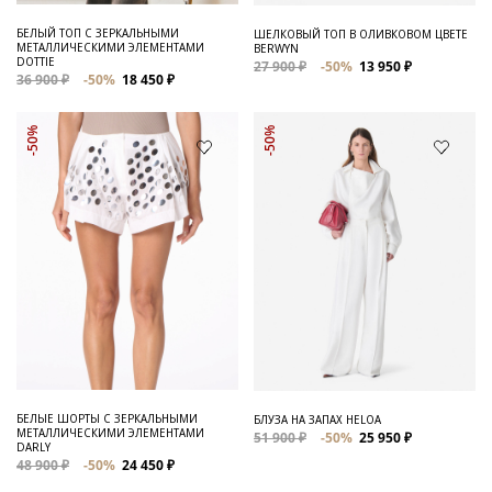
БЕЛЫЙ ТОП С ЗЕРКАЛЬНЫМИ
ШЕЛКОВЫЙ ТОП В ОЛИВКОВОМ ЦВЕТЕ
МЕТАЛЛИЧЕСКИМИ ЭЛЕМЕНТАМИ
BERWYN
DOTTIE
27 900 ₽
-50%
13 950 ₽
36 900 ₽
-50%
18 450 ₽
-50%
-50%
БЕЛЫЕ ШОРТЫ С ЗЕРКАЛЬНЫМИ
БЛУЗА НА ЗАПАХ HELOA
МЕТАЛЛИЧЕСКИМИ ЭЛЕМЕНТАМИ
51 900 ₽
-50%
25 950 ₽
DARLY
48 900 ₽
-50%
24 450 ₽