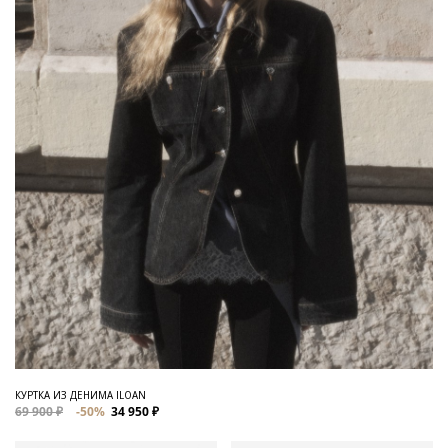
КУРТКА ИЗ ДЕНИМА ILOAN
69 900 ₽
-50%
34 950 ₽