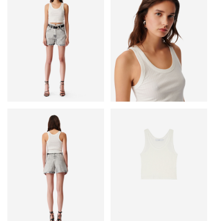
• Основная ткань: 95% Хлопок, 5% Эластан
• Сделано в Португалии