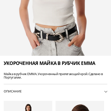
УКОРОЧЕННАЯ МАЙКА В РУБЧИК EMMA
Майка в рубчик EMMA. Укороченный прилегающий крой. Сделано в
Португалии.
ОПИСАНИЕ
• WP21EMMA-WHI01
• Майка в рубчик
• Круглый вырез
• Укороченный прилегающий крой