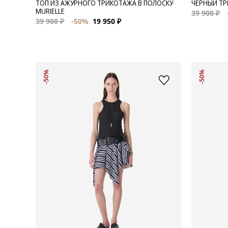
ТОП ИЗ АЖУРНОГО ТРИКОТАЖА В ПОЛОСКУ
ЧЕРНЫЙ ТР
MURIELLE
39 900 ₽
39 900 ₽
-50%
19 950 ₽
-50%
-50%