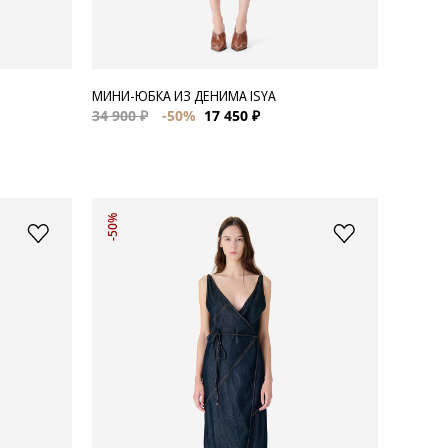
МИНИ-ЮБКА ИЗ ДЕНИМА ISYA
34 900 ₽
-50%
17 450 ₽
-50%