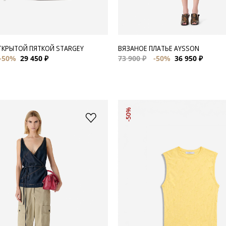
ТКРЫТОЙ ПЯТКОЙ STARGEY
ВЯЗАНОЕ ПЛАТЬЕ AYSSON
-50%
29 450 ₽
73 900 ₽
-50%
36 950 ₽
-50%