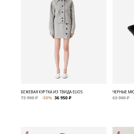
Для нее
Одежда
Сумки и аксессуары
Обувь
Аутлет
БЕЖЕВАЯ КУРТКА ИЗ ТВИДА ELIOS
ЧЕРНЫЕ М
73 900 ₽
-50%
36 950 ₽
63 900 ₽