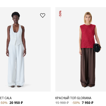
-50%
ЕТ CALA
КРАСНЫЙ ТОП GLORIANA
-50%
20 950 ₽
15 900 ₽
-50%
7 950 ₽