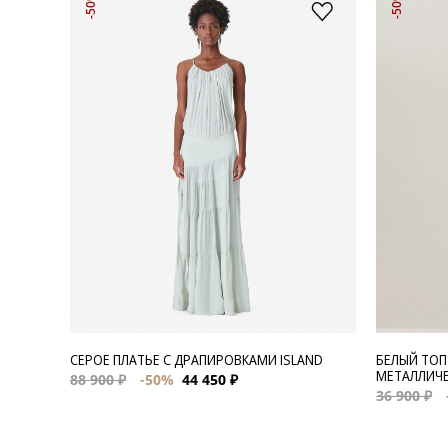
-50%
-50%
СЕРОЕ ПЛАТЬЕ С ДРАПИРОВКАМИ ISLAND
БЕЛЫЙ ТОП
МЕТАЛЛИЧЕ
88 900 ₽
-50%
44 450 ₽
36 900 ₽