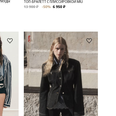
РМУДЫ
ТОП-БРАЛЕТТ С ПЛИССИРОВКОЙ MIU
13 900 ₽
-50%
6 950 ₽
-50%