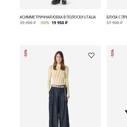
АСИММЕТРИЧНАЯ ЮБКА В ПОЛОСКУ UTALIA
БЛУЗА С П
39 900 ₽
-50%
19 950 ₽
51 900 ₽
-50%
-50%