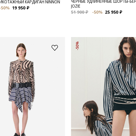
ЧЕРНЫЕ УДЛИНЕННЫЕ ШОРТЫ-БЕ
ИКОТАЖНЫЙ КАРДИГАН NINNON
JOZIE
-50%
19 950 ₽
51 900 ₽
-50%
25 950 ₽
-50%