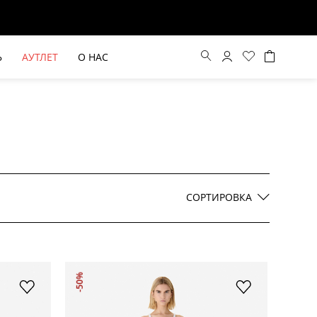
Ь
АУТЛЕТ
О НАС
Цена по возрастанию
Цена по убыванию
СОРТИРОВКА
По новинкам
ВЫЕ БРЮКИ ШИРОКОГО
БЕЖЕВЫЙ КОСТЮМНЫЙ ЖИЛЕТ
-50%
КРОЯ HAYDA
HIDA