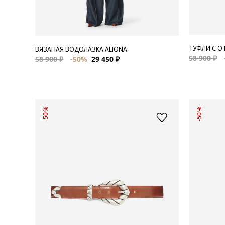
ТУФЛИ С О
ВЯЗАНАЯ ВОДОЛАЗКА ALIONA
58 900 ₽
58 900 ₽
-50%
29 450 ₽
-50%
-50%