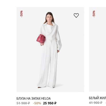
-50%
-50%
БЕЛЫЙ ЖИЛ
БЛУЗА НА ЗАПАХ HELOA
41 900 ₽
51 900 ₽
-50%
25 950 ₽