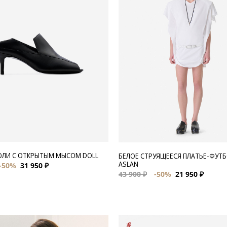
ЮЛИ С ОТКРЫТЫМ МЫСОМ DOLL
БЕЛОЕ СТРУЯЩЕЕСЯ ПЛАТЬЕ-ФУТ
ASLAN
-50%
31 950 ₽
43 900 ₽
-50%
21 950 ₽