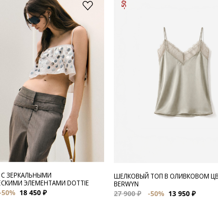
-50%
 С ЗЕРКАЛЬНЫМИ
ШЕЛКОВЫЙ ТОП В ОЛИВКОВОМ Ц
СКИМИ ЭЛЕМЕНТАМИ DOTTIE
BERWYN
-50%
18 450 ₽
27 900 ₽
-50%
13 950 ₽