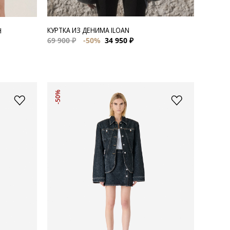
КУРТКА ИЗ ДЕНИМА ILOAN
H
69 900 ₽
-50%
34 950 ₽
-50%