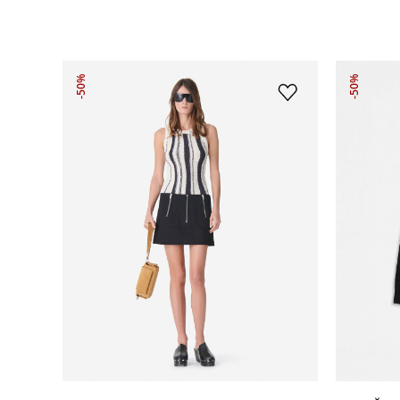
-50%
-50%