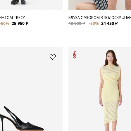
РИНТОМ TRECY
БЛУЗА С УЗОРОМ В ПОЛОСКУ ULIA
-50%
25 950 ₽
48 900 ₽
-50%
24 450 ₽
-50%