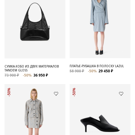
ПЛАТЬЕ-РУБАШКА В ПОЛОСКУ LAZUL
СУМКА-ХОБО ИЗ ДВУХ МАТЕРИАЛОВ
TANDEM GLOSS
58 900 ₽
-50%
29 450 ₽
73 900 ₽
-50%
36 950 ₽
-50%
-50%