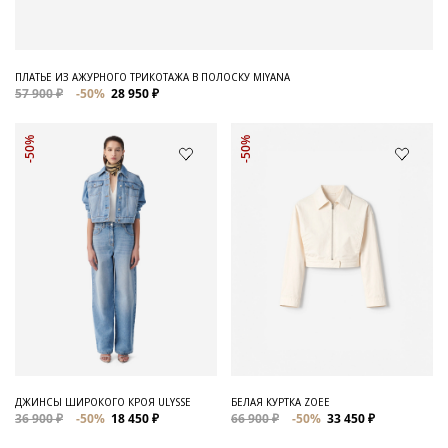
ПЛАТЬЕ ИЗ АЖУРНОГО ТРИКОТАЖА В ПОЛОСКУ MIYANA
57 900 ₽
-50%
28 950 ₽
-50%
-50%
ДЖИНСЫ ШИРОКОГО КРОЯ ULYSSE
БЕЛАЯ КУРТКА ZOEE
36 900 ₽
-50%
18 450 ₽
66 900 ₽
-50%
33 450 ₽