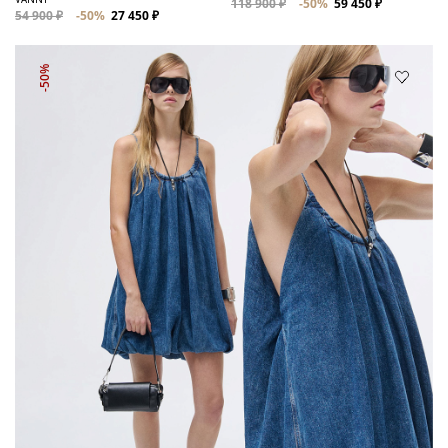
118 900 ₽
-50%
59 450 ₽
54 900 ₽
-50%
27 450 ₽
-50%