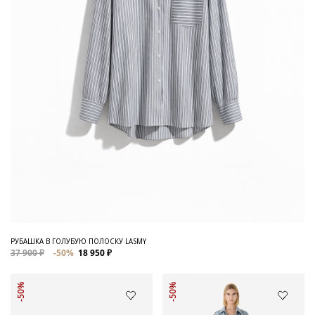
РУБАШКА В ГОЛУБУЮ ПОЛОСКУ LASMY
37 900 ₽
-50%
18 950 ₽
-50%
-50%