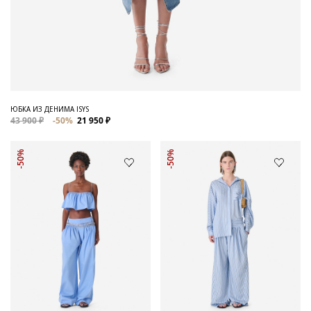
ЮБКА ИЗ ДЕНИМА ISYS
43 900 ₽
-50%
21 950 ₽
-50%
-50%