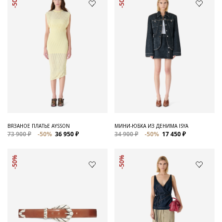
-50%
-50%
ВЯЗАНОЕ ПЛАТЬЕ AYSSON
МИНИ-ЮБКА ИЗ ДЕНИМА ISYA
73 900 ₽
-50%
36 950 ₽
34 900 ₽
-50%
17 450 ₽
-50%
-50%