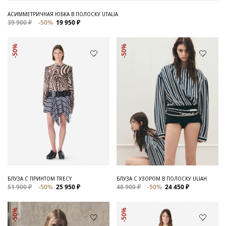
АСИММЕТРИЧНАЯ ЮБКА В ПОЛОСКУ UTALIA
39 900 ₽
-50%
19 950 ₽
-50%
-50%
БЛУЗА С ПРИНТОМ TRECY
БЛУЗА С УЗОРОМ В ПОЛОСКУ ULIAH
51 900 ₽
-50%
25 950 ₽
48 900 ₽
-50%
24 450 ₽
-50%
-50%