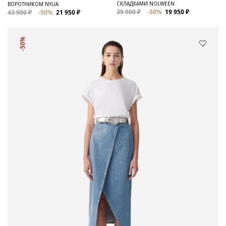
СКЛАДКАМИ NOLWEEN
ВОРОТНИКОМ NYLIA
39 900 ₽
-50%
19 950 ₽
43 900 ₽
-50%
21 950 ₽
-50%