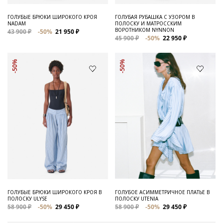
ГОЛУБЫЕ БРЮКИ ШИРОКОГО КРОЯ
ГОЛУБАЯ РУБАШКА С УЗОРОМ В
NADAM
ПОЛОСКУ И МАТРОССКИМ
ВОРОТНИКОМ NYNNON
43 900 ₽
-50%
21 950 ₽
45 900 ₽
-50%
22 950 ₽
-50%
-50%
ГОЛУБЫЕ БРЮКИ ШИРОКОГО КРОЯ В
ГОЛУБОЕ АСИММЕТРИЧНОЕ ПЛАТЬЕ В
ПОЛОСКУ ULYSE
ПОЛОСКУ UTENIA
58 900 ₽
-50%
29 450 ₽
58 900 ₽
-50%
29 450 ₽