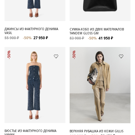
ДЖИНСЫ ИЗ ФАКТУРНОГО ДЕНИМА
СУМКА-ХОБО ИЗ ДВУХ МАТЕРИАЛОВ
VASIL
TANDEM GLOSS GM
55 900 ₽
-50%
27 950 ₽
83 900 ₽
-50%
41 950 ₽
-50%
-50%
БЮСТЬЕ ИЗ ФАКТУРНОГО ДЕНИМА
ВЕРХНЯЯ РУБАШКА ИЗ КОЖИ GILLIS
VANNY