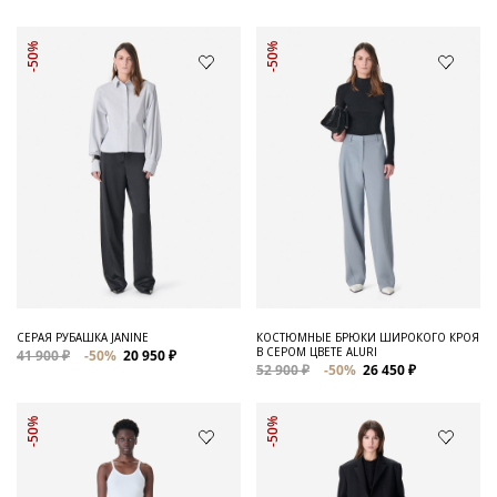
-50%
-50%
СЕРАЯ РУБАШКА JANINE
КОСТЮМНЫЕ БРЮКИ ШИРОКОГО КРОЯ
В СЕРОМ ЦВЕТЕ ALURI
41 900 ₽
-50%
20 950 ₽
52 900 ₽
-50%
26 450 ₽
-50%
-50%