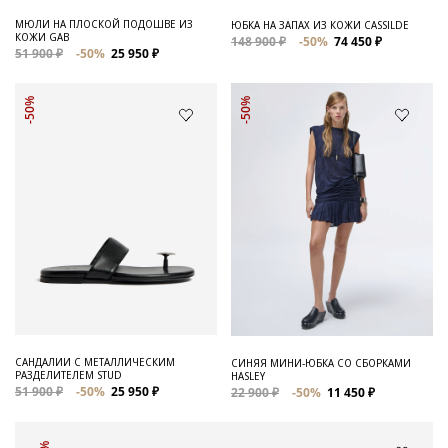
МЮЛИ НА ПЛОСКОЙ ПОДОШВЕ ИЗ
ЮБКА НА ЗАПАХ ИЗ КОЖИ CASSILDE
КОЖИ GAB
148 900 ₽
-50%
74 450 ₽
51 900 ₽
-50%
25 950 ₽
-50%
-50%
САНДАЛИИ С МЕТАЛЛИЧЕСКИМ
СИНЯЯ МИНИ-ЮБКА СО СБОРКАМИ
РАЗДЕЛИТЕЛЕМ STUD
HASLEY
51 900 ₽
-50%
25 950 ₽
22 900 ₽
-50%
11 450 ₽