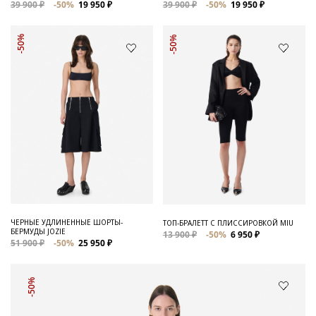
39 900 ₽
-50%
19 950 ₽
39 900 ₽
-50%
19 950 ₽
-50%
-50%
ЧЕРНЫЕ УДЛИНЕННЫЕ ШОРТЫ-
ТОП-БРАЛЕТТ С ПЛИССИРОВКОЙ MIU
БЕРМУДЫ JOZIE
13 900 ₽
-50%
6 950 ₽
51 900 ₽
-50%
25 950 ₽
-50%