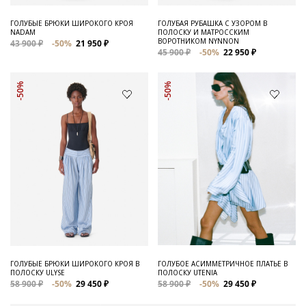
ГОЛУБЫЕ БРЮКИ ШИРОКОГО КРОЯ
ГОЛУБАЯ РУБАШКА С УЗОРОМ В
NADAM
ПОЛОСКУ И МАТРОССКИМ
ВОРОТНИКОМ NYNNON
43 900 ₽
-50%
21 950 ₽
45 900 ₽
-50%
22 950 ₽
-50%
-50%
ГОЛУБЫЕ БРЮКИ ШИРОКОГО КРОЯ В
ГОЛУБОЕ АСИММЕТРИЧНОЕ ПЛАТЬЕ В
ПОЛОСКУ ULYSE
ПОЛОСКУ UTENIA
58 900 ₽
-50%
29 450 ₽
58 900 ₽
-50%
29 450 ₽