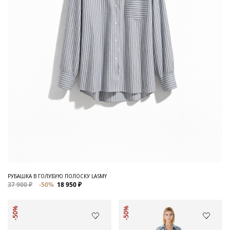
РУБАШКА В ГОЛУБУЮ ПОЛОСКУ LASMY
37 900 ₽
-50%
18 950 ₽
-50%
-50%