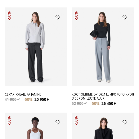
-50%
-50%
СЕРАЯ РУБАШКА JANINE
КОСТЮМНЫЕ БРЮКИ ШИРОКОГО КРОЯ
В СЕРОМ ЦВЕТЕ ALURI
41 900 ₽
-50%
20 950 ₽
52 900 ₽
-50%
26 450 ₽
-50%
-50%