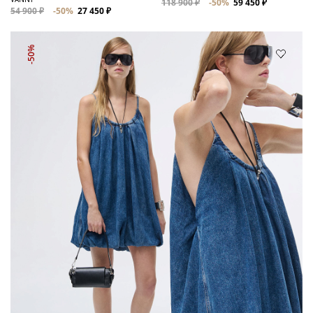
118 900 ₽
-50%
59 450 ₽
54 900 ₽
-50%
27 450 ₽
-50%