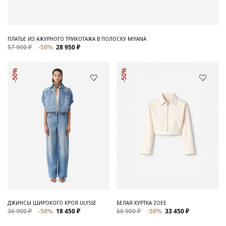
ПЛАТЬЕ ИЗ АЖУРНОГО ТРИКОТАЖА В ПОЛОСКУ MIYANA
57 900 ₽
-50%
28 950 ₽
-50%
-50%
ДЖИНСЫ ШИРОКОГО КРОЯ ULYSSE
БЕЛАЯ КУРТКА ZOEE
36 900 ₽
-50%
18 450 ₽
66 900 ₽
-50%
33 450 ₽