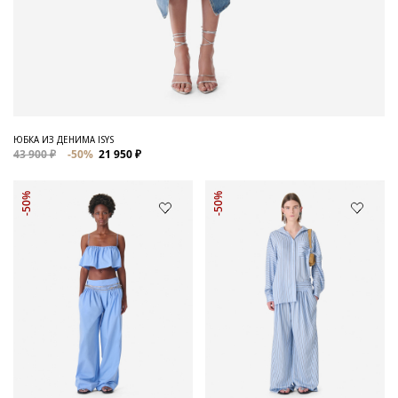
ЮБКА ИЗ ДЕНИМА ISYS
43 900 ₽
-50%
21 950 ₽
-50%
-50%