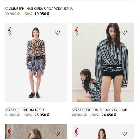
АСИММЕТРИЧНАЯ ЮБКА В ПОЛОСКУ UTALIA
39 900 ₽
-50%
19 950 ₽
-50%
-50%
БЛУЗА С ПРИНТОМ TRECY
БЛУЗА С УЗОРОМ В ПОЛОСКУ ULIAH
51 900 ₽
-50%
25 950 ₽
48 900 ₽
-50%
24 450 ₽
-50%
-50%