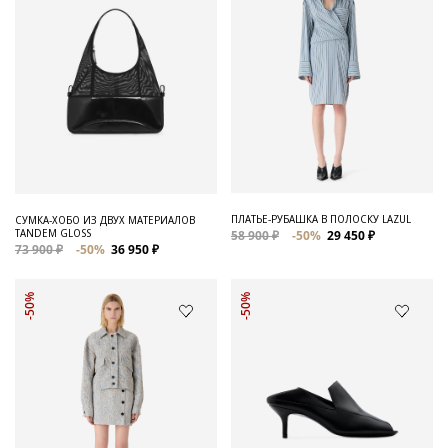
ПЛАТЬЕ-РУБАШКА В ПОЛОСКУ LAZUL
СУМКА-ХОБО ИЗ ДВУХ МАТЕРИАЛОВ
TANDEM GLOSS
58 900 ₽
-50%
29 450 ₽
73 900 ₽
-50%
36 950 ₽
-50%
-50%