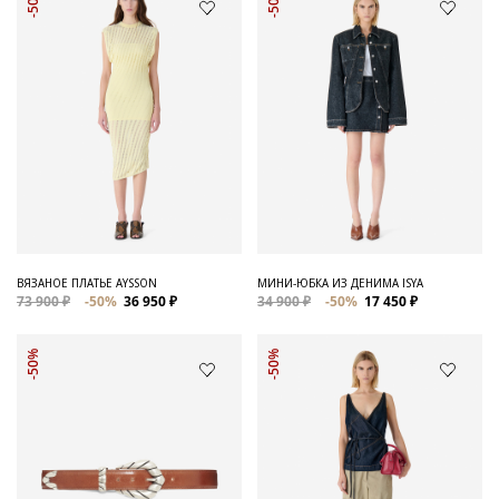
-50%
-50%
ВЯЗАНОЕ ПЛАТЬЕ AYSSON
МИНИ-ЮБКА ИЗ ДЕНИМА ISYA
73 900 ₽
-50%
36 950 ₽
34 900 ₽
-50%
17 450 ₽
-50%
-50%