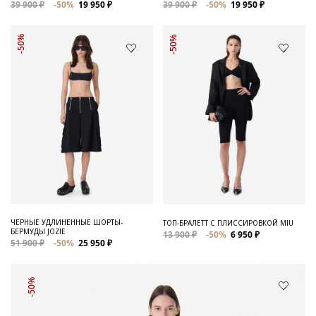
39 900 ₽
-50%
19 950 ₽
39 900 ₽
-50%
19 950 ₽
-50%
-50%
ЧЕРНЫЕ УДЛИНЕННЫЕ ШОРТЫ-
ТОП-БРАЛЕТТ С ПЛИССИРОВКОЙ MIU
БЕРМУДЫ JOZIE
13 900 ₽
-50%
6 950 ₽
51 900 ₽
-50%
25 950 ₽
-50%