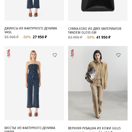
ДЖИНСЫ ИЗ ФАКТУРНОГО ДЕНИМА
СУМКА-ХОБО ИЗ ДВУХ МАТЕРИАЛОВ
VASIL
TANDEM GLOSS GM
55 900 ₽
-50%
27 950 ₽
83 900 ₽
-50%
41 950 ₽
-50%
-50%
БЮСТЬЕ ИЗ ФАКТУРНОГО ДЕНИМА
ВЕРХНЯЯ РУБАШКА ИЗ КОЖИ GILLIS
VANNY