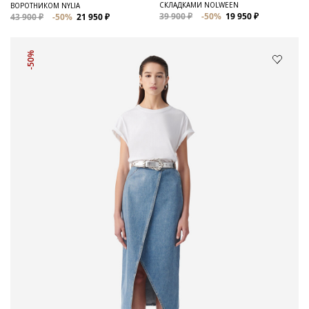
СКЛАДКАМИ NOLWEEN
ВОРОТНИКОМ NYLIA
39 900 ₽
-50%
19 950 ₽
43 900 ₽
-50%
21 950 ₽
-50%