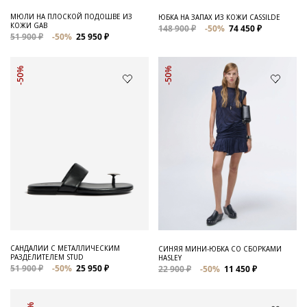
МЮЛИ НА ПЛОСКОЙ ПОДОШВЕ ИЗ
ЮБКА НА ЗАПАХ ИЗ КОЖИ CASSILDE
КОЖИ GAB
148 900 ₽
-50%
74 450 ₽
51 900 ₽
-50%
25 950 ₽
-50%
-50%
САНДАЛИИ С МЕТАЛЛИЧЕСКИМ
СИНЯЯ МИНИ-ЮБКА СО СБОРКАМИ
РАЗДЕЛИТЕЛЕМ STUD
HASLEY
51 900 ₽
-50%
25 950 ₽
22 900 ₽
-50%
11 450 ₽