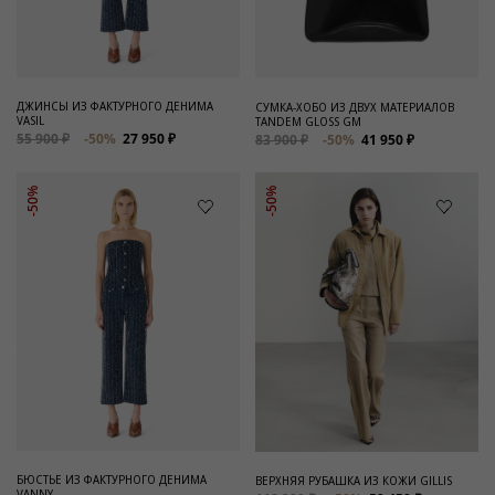
ДЖИНСЫ ИЗ ФАКТУРНОГО ДЕНИМА
СУМКА-ХОБО ИЗ ДВУХ МАТЕРИАЛОВ
VASIL
TANDEM GLOSS GM
55 900 ₽
-50%
27 950 ₽
83 900 ₽
-50%
41 950 ₽
-50%
-50%
БЮСТЬЕ ИЗ ФАКТУРНОГО ДЕНИМА
ВЕРХНЯЯ РУБАШКА ИЗ КОЖИ GILLIS
VANNY