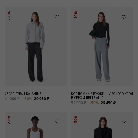
-50%
-50%
СЕРАЯ РУБАШКА JANINE
КОСТЮМНЫЕ БРЮКИ ШИРОКОГО КРОЯ
В СЕРОМ ЦВЕТЕ ALURI
41 900 ₽
-50%
20 950 ₽
52 900 ₽
-50%
26 450 ₽
-50%
-50%