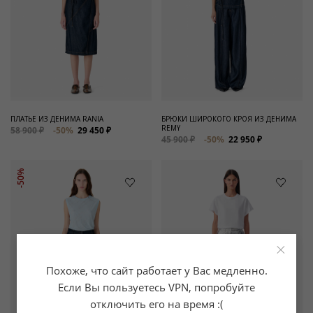
ПЛАТЬЕ ИЗ ДЕНИМА RANIA
БРЮКИ ШИРОКОГО КРОЯ ИЗ ДЕНИМА
REMY
58 900 ₽
-50%
29 450 ₽
45 900 ₽
-50%
22 950 ₽
-50%
×
Похоже, что сайт работает у Вас медленно.
Если Вы пользуетесь VPN, попробуйте
отключить его на время :(