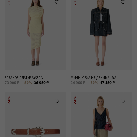
-50%
-50%
ВЯЗАНОЕ ПЛАТЬЕ AYSSON
МИНИ-ЮБКА ИЗ ДЕНИМА ISYA
73 900 ₽
-50%
36 950 ₽
34 900 ₽
-50%
17 450 ₽
-50%
-50%