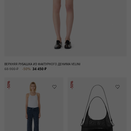
ВЕРХНЯЯ РУБАШКА ИЗ ФАКТУРНОГО ДЕНИМА VELINI
68 900 ₽
-50%
34 450 ₽
-50%
-50%