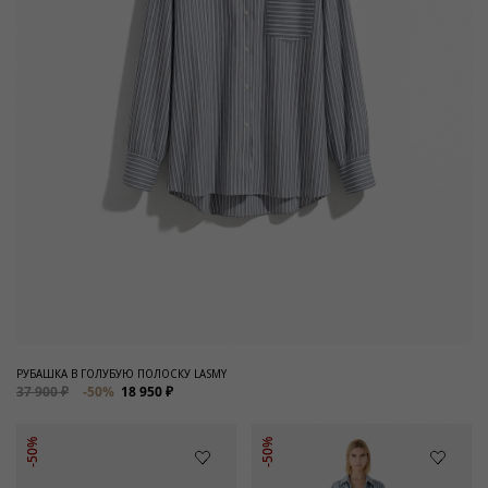
РУБАШКА В ГОЛУБУЮ ПОЛОСКУ LASMY
37 900 ₽
-50%
18 950 ₽
-50%
-50%