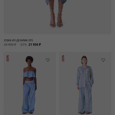
ЮБКА ИЗ ДЕНИМА ISYS
43 900 ₽
-50%
21 950 ₽
-50%
-50%