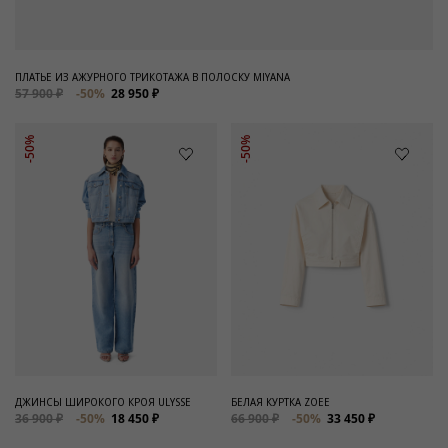
ПЛАТЬЕ ИЗ АЖУРНОГО ТРИКОТАЖА В ПОЛОСКУ MIYANA
57 900 ₽
-50%
28 950 ₽
-50%
-50%
ДЖИНСЫ ШИРОКОГО КРОЯ ULYSSE
БЕЛАЯ КУРТКА ZOEE
36 900 ₽
-50%
18 450 ₽
66 900 ₽
-50%
33 450 ₽