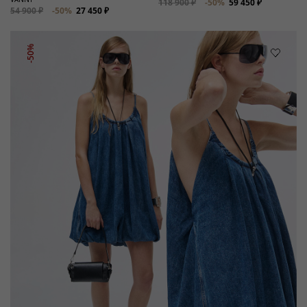
118 900 ₽
-50%
59 450 ₽
54 900 ₽
-50%
27 450 ₽
-50%