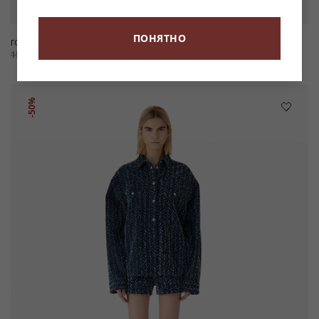
ПОНЯТНО
ГОЛУБОЙ ТОП GLORIANA
БРЮКИ-КЭРРОТ ИЗ СЕРЕБРИСТОЙ
КОЖИ NIL
15 900 ₽
-50%
7 950 ₽
128 900 ₽
-50%