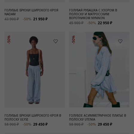
ГОЛУБЫЕ БРЮКИ ШИРОКОГО КРОЯ
ГОЛУБАЯ РУБАШКА С УЗОРОМ В
NADAM
ПОЛОСКУ И МАТРОССКИМ
ВОРОТНИКОМ NYNNON
43 900 ₽
-50%
21 950 ₽
45 900 ₽
-50%
22 950 ₽
-50%
-50%
ГОЛУБЫЕ БРЮКИ ШИРОКОГО КРОЯ В
ГОЛУБОЕ АСИММЕТРИЧНОЕ ПЛАТЬЕ В
ПОЛОСКУ ULYSE
ПОЛОСКУ UTENIA
58 900 ₽
-50%
29 450 ₽
58 900 ₽
-50%
29 450 ₽