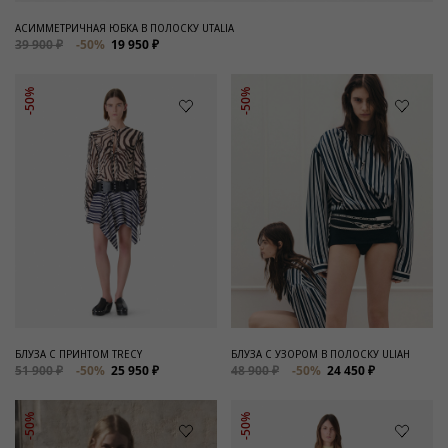
АСИММЕТРИЧНАЯ ЮБКА В ПОЛОСКУ UTALIA
39 900 ₽
-50%
19 950 ₽
-50%
-50%
БЛУЗА С ПРИНТОМ TRECY
БЛУЗА С УЗОРОМ В ПОЛОСКУ ULIAH
51 900 ₽
-50%
25 950 ₽
48 900 ₽
-50%
24 450 ₽
-50%
-50%