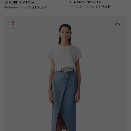
СКЛАДКАМИ NOLWEEN
ВОРОТНИКОМ NYLIA
39 900 ₽
-50%
19 950 ₽
43 900 ₽
-50%
21 950 ₽
-50%