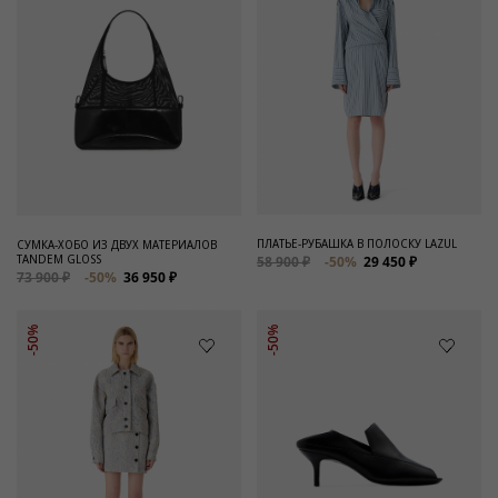
ПЛАТЬЕ-РУБАШКА В ПОЛОСКУ LAZUL
СУМКА-ХОБО ИЗ ДВУХ МАТЕРИАЛОВ
TANDEM GLOSS
58 900 ₽
-50%
29 450 ₽
73 900 ₽
-50%
36 950 ₽
-50%
-50%