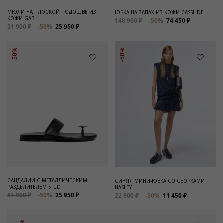
МЮЛИ НА ПЛОСКОЙ ПОДОШВЕ ИЗ
ЮБКА НА ЗАПАХ ИЗ КОЖИ CASSILDE
КОЖИ GAB
148 900 ₽
-50%
74 450 ₽
51 900 ₽
-50%
25 950 ₽
-50%
-50%
САНДАЛИИ С МЕТАЛЛИЧЕСКИМ
СИНЯЯ МИНИ-ЮБКА СО СБОРКАМИ
РАЗДЕЛИТЕЛЕМ STUD
HASLEY
51 900 ₽
-50%
25 950 ₽
22 900 ₽
-50%
11 450 ₽