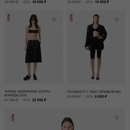
39 900 ₽
-50%
19 950 ₽
39 900 ₽
-50%
19 950 ₽
-50%
-50%
ЧЕРНЫЕ УДЛИНЕННЫЕ ШОРТЫ-
ТОП-БРАЛЕТТ С ПЛИССИРОВКОЙ MIU
БЕРМУДЫ JOZIE
13 900 ₽
-50%
6 950 ₽
51 900 ₽
-50%
25 950 ₽
-50%