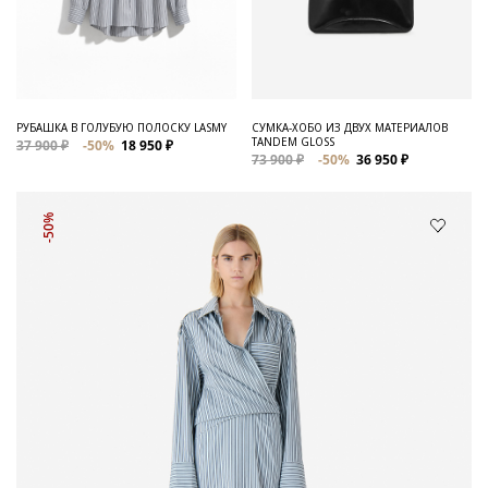
РУБАШКА В ГОЛУБУЮ ПОЛОСКУ LASMY
СУМКА-ХОБО ИЗ ДВУХ МАТЕРИАЛОВ
TANDEM GLOSS
37 900 ₽
-50%
18 950 ₽
73 900 ₽
-50%
36 950 ₽
-50%