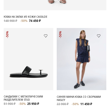
ЮБКА НА ЗАПАХ ИЗ КОЖИ CASSILDE
148 900 ₽
-50%
74 450 ₽
-50%
-50%
САНДАЛИИ С МЕТАЛЛИЧЕСКИМ
СИНЯЯ МИНИ-ЮБКА СО СБОРКАМИ
РАЗДЕЛИТЕЛЕМ STUD
HASLEY
51 900 ₽
-50%
25 950 ₽
22 900 ₽
-50%
11 450 ₽