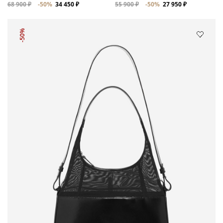
68 900 ₽
-50%
34 450 ₽
55 900 ₽
-50%
27 950 ₽
-50%