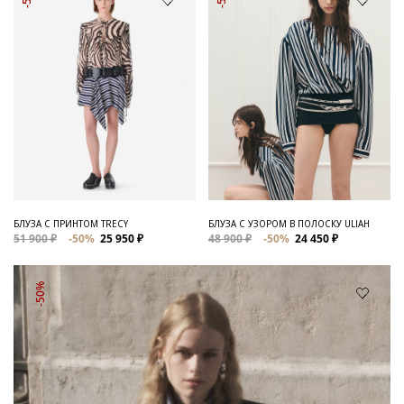
БЛУЗА С ПРИНТОМ TRECY
БЛУЗА С УЗОРОМ В ПОЛОСКУ ULIAH
51 900 ₽
-50%
25 950 ₽
48 900 ₽
-50%
24 450 ₽
-50%