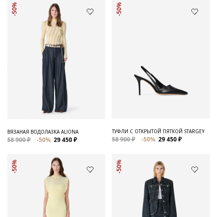
-50%
-50%
ТУФЛИ С ОТКРЫТОЙ ПЯТКОЙ STARGEY
ВЯЗАНАЯ ВОДОЛАЗКА ALIONA
58 900 ₽
-50%
29 450 ₽
58 900 ₽
-50%
29 450 ₽
-50%
-50%