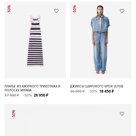
-50%
-50%
ПЛАТЬЕ ИЗ АЖУРНОГО ТРИКОТАЖА В
ДЖИНСЫ ШИРОКОГО КРОЯ ULYSSE
ПОЛОСКУ MIYANA
36 900 ₽
-50%
18 450 ₽
57 900 ₽
-50%
28 950 ₽
-50%