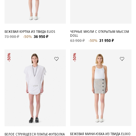
Для него
Обувь и Аксессуары
Одежда Мужская
БЕЖЕВАЯ КУРТКА ИЗ ТВИДА ELIOS
ЧЕРНЫЕ МЮЛИ С ОТКРЫТЫМ МЫСОМ
DOLL
73 900 ₽
-50%
36 950 ₽
Распродажа
63 900 ₽
-50%
31 950 ₽
Для нее
-50%
-50%
Одежда
Сумки и аксессуары
Обувь
Аутлет
БЕЖЕВАЯ МИНИ-ЮБКА ИЗ ТВИДА ELIXIO
БЕЛОЕ СТРУЯЩЕЕСЯ ПЛАТЬЕ-ФУТБОЛКА