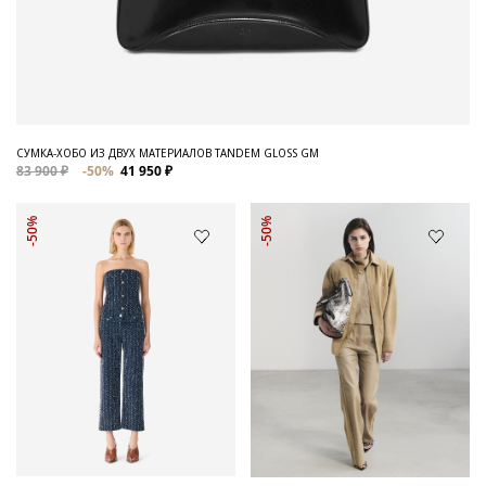
СУМКА-ХОБО ИЗ ДВУХ МАТЕРИАЛОВ TANDEM GLOSS GM
83 900 ₽
-50%
41 950 ₽
-50%
-50%