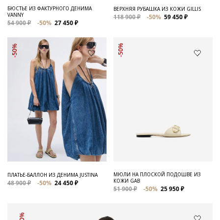
БЮСТЬЕ ИЗ ФАКТУРНОГО ДЕНИМА
ВЕРХНЯЯ РУБАШКА ИЗ КОЖИ GILLIS
VANNY
118 900 ₽
-50%
59 450 ₽
54 900 ₽
-50%
27 450 ₽
-50%
-50%
МЮЛИ НА ПЛОСКОЙ ПОДОШВЕ ИЗ
ПЛАТЬЕ-БАЛЛОН ИЗ ДЕНИМА JUSTINA
КОЖИ GAB
48 900 ₽
-50%
24 450 ₽
51 900 ₽
-50%
25 950 ₽
-50%