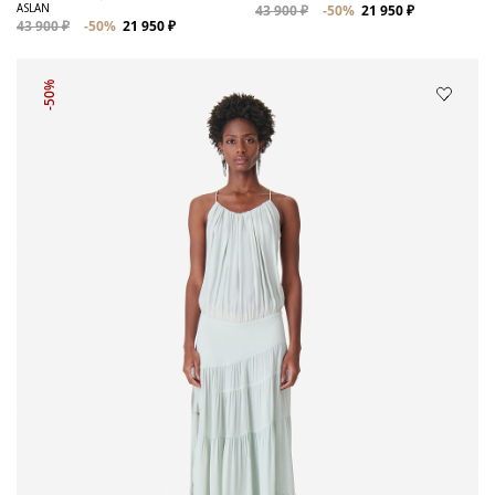
ASLAN
43 900 ₽
-50%
21 950 ₽
43 900 ₽
-50%
21 950 ₽
-50%