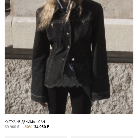
КУРТКА ИЗ ДЕНИМА ILOAN
69 900 ₽
-50%
34 950 ₽