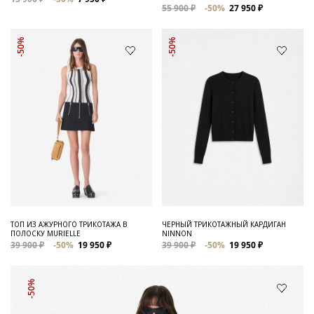
55 900 ₽
-50%
27 950 ₽
-50%
-50%
ТОП ИЗ АЖУРНОГО ТРИКОТАЖА В
ЧЕРНЫЙ ТРИКОТАЖНЫЙ КАРДИГАН
ПОЛОСКУ MURIELLE
NINNON
39 900 ₽
-50%
19 950 ₽
39 900 ₽
-50%
19 950 ₽
-50%