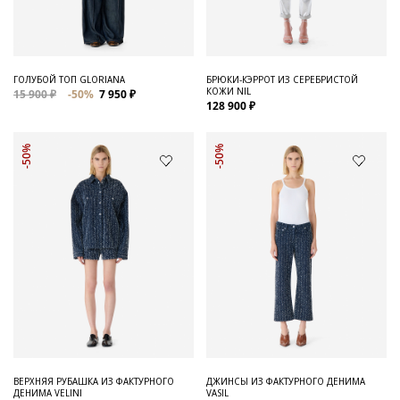
ГОЛУБОЙ ТОП GLORIANA
БРЮКИ-КЭРРОТ ИЗ СЕРЕБРИСТОЙ
КОЖИ NIL
15 900 ₽
-50%
7 950 ₽
128 900 ₽
-50%
-50%
ВЕРХНЯЯ РУБАШКА ИЗ ФАКТУРНОГО
ДЖИНСЫ ИЗ ФАКТУРНОГО ДЕНИМА
ДЕНИМА VELINI
VASIL