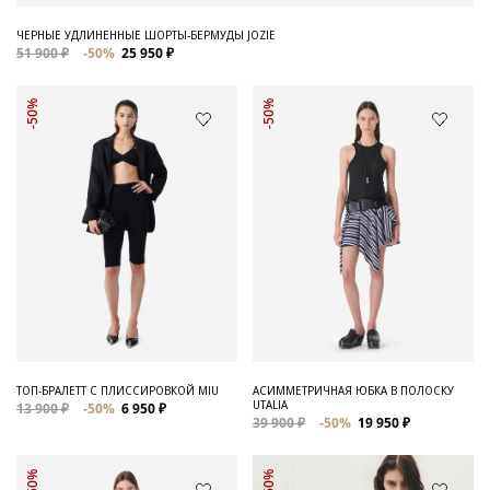
ЧЕРНЫЕ УДЛИНЕННЫЕ ШОРТЫ-БЕРМУДЫ JOZIE
51 900 ₽
-50%
25 950 ₽
-50%
-50%
ТОП-БРАЛЕТТ С ПЛИССИРОВКОЙ MIU
АСИММЕТРИЧНАЯ ЮБКА В ПОЛОСКУ
UTALIA
13 900 ₽
-50%
6 950 ₽
39 900 ₽
-50%
19 950 ₽
-50%
-50%