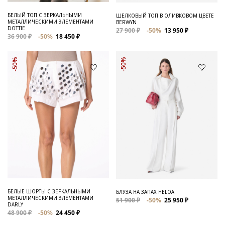
БЕЛЫЙ ТОП С ЗЕРКАЛЬНЫМИ
ШЕЛКОВЫЙ ТОП В ОЛИВКОВОМ ЦВЕТЕ
МЕТАЛЛИЧЕСКИМИ ЭЛЕМЕНТАМИ
BERWYN
DOTTIE
27 900 ₽
-50%
13 950 ₽
36 900 ₽
-50%
18 450 ₽
-50%
-50%
БЕЛЫЕ ШОРТЫ С ЗЕРКАЛЬНЫМИ
БЛУЗА НА ЗАПАХ HELOA
МЕТАЛЛИЧЕСКИМИ ЭЛЕМЕНТАМИ
51 900 ₽
-50%
25 950 ₽
DARLY
48 900 ₽
-50%
24 450 ₽